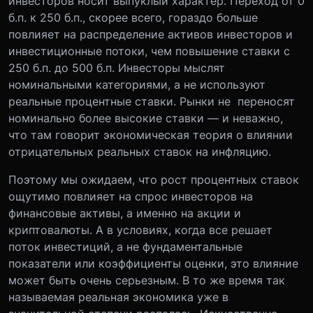
инвесторов носит выпуклый характер. Переход от 0
б.п. к 250 б.п., скорее всего, гораздо больше
повлияет на распределение активов инвесторов и
инвестиционные потоки, чем повышение ставки с
250 б.п. до 500 б.п. Инвесторы мыслят
номинальными категориями, а не используют
реальные процентные ставки. Рынки не переносят
номинально более высокие ставки — и неважно,
что там говорит экономическая теория о влиянии
отрицательных реальных ставок на инфляцию.
Поэтому мы ожидаем, что рост процентных ставок
ощутимо повлияет на спрос инвесторов на
финансовые активы, а именно на акции и
криптовалюты. А в условиях, когда все решает
поток инвестиций, а не фундаментальные
показатели или коэффициенты оценки, это влияние
может быть очень серьезным. В то же время так
называемая реальная экономика уже в