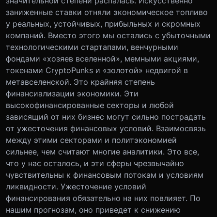
значительной степени распалась. Искусственно
заниженные ставки отняли экономическое топливо
у реальных, устойчивых, прибыльных и скромных
компаний. Вместо этого мы остались с убыточными
технологическими стартапами, венчурными
фондами «хозяев вселенной», мемными акциями,
токенами CryptoPunks и «золотой» недвигой в
метавселенской. Это крайняя степень
финансиализации экономики. Эти
высокофинансированные секторы и любой
зависящий от них бизнес могут сильно пострадать
от ужесточения финансовых условий. Взаимосвязь
между этими секторами и политэкономией
сильнее, чем считают многие аналитики. Это все,
что у нас осталось, и эти сферы чрезвычайно
чувствительны к финансовым потокам и условиям
ликвидности. Ужесточение условий
финансирования обязательно на них повлияет. По
нашим прогнозам, оно приведет к снижению