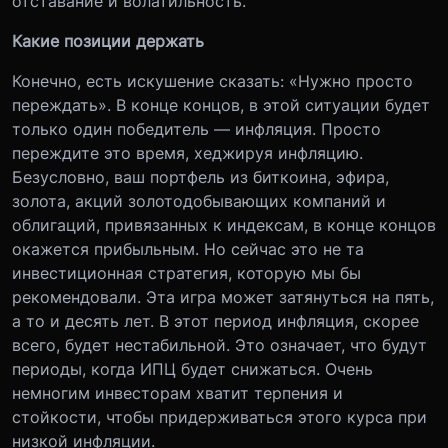
отставание и волатильность.
Какие позиции держать
Конечно, есть искушение сказать: «Нужно просто
переждать». В конце концов, в этой ситуации будет
только один победитель — инфляция. Просто
переждите это время, хеджируя инфляцию.
Безусловно, ваш портфель из биткоина, эфира,
золота, акций золотодобывающих компаний и
облигаций, привязанных к индексам, в конце концов
окажется прибыльным. Но сейчас это не та
инвестиционная стратегия, которую мы бы
рекомендовали. Эта игра может затянуться на пять,
а то и десять лет. В этот период инфляция, скорее
всего, будет нестабильной. Это означает, что будут
периоды, когда ИПЦ будет снижаться. Очень
немногим инвесторам хватит терпения и
стойкости, чтобы придерживаться этого курса при
низкой инфляции.