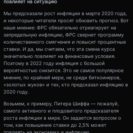
повлияет на ситуацию
Мы предсказали рост инфляции в марте 2020 года,
и некоторые читатели просят обновить прогноз. Вот
наше мнение: ФРС обязательно отреагирует на
запредельную инфляцию, ФРС свернет программу
количественного смягчения и повысит процентные
ставки. И да, мы считаем, что эта смена курса
значительно повлияет на финансовые условия.
Поэтому в 2022 году инфляция с большой
вероятностью снизится. Это не самое популярное
мнение, по крайней мере, не среди биткоинеров,
«золотых жуков» и тех, кто предсказал инфляцию в
2020 году.
Возьмем, к примеру, Питера Шиффа — пожалуй,
самого активного и плодовитого предсказателя
роста инфляции в мире. Он задается вопросом о
том, как повышение ставки до 2,5% может
повлиять на экономику и инфляцию.