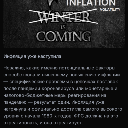
Инфляция уже наступила
Неважно, какие именно потенциальные факторы
способствовали нынешнему повышению инфляции
— специфические проблемы в цепочках поставок
после пандемии коронавируса или монетарные и
налогово-бюджетные меры реагирования на
пандемию — результат один. Инфляция уже
нагрянула и официально достигла самого высокого
уровня с начала 1980-х годов. ФРС должна на это
отреагировать, и она отреагирует.