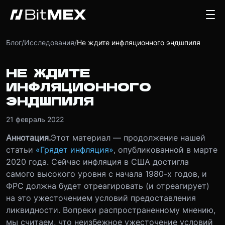
Блог
/
Исследования
/
Не ждите инфляционного эндшпиля
НЕ ЖДИТЕ
ИНФЛЯЦИОННОГО
ЭНДШПИЛЯ
21 февраль 2022
Аннотация.
Этот материал — продолжение нашей
статьи
«Грядет инфляция»
, опубликованной в марте
2020 года. Сейчас инфляция в США достигла
самого высокого уровня с начала 1980-х годов, и
ФРС должна будет отреагировать (и отреагирует)
на это ужесточением условий предоставления
ликвидности. Вопреки распространенному мнению,
мы считаем, что неизбежное ужесточение условий