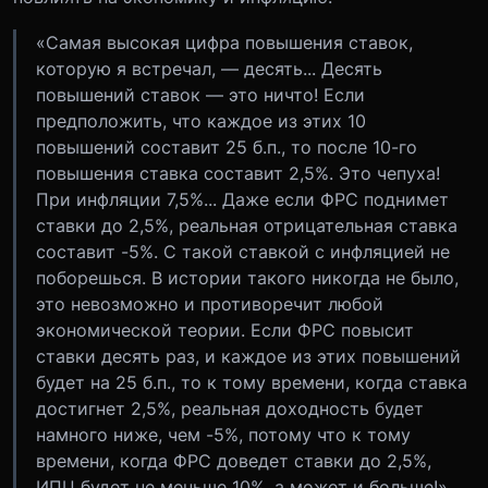
«Самая высокая цифра повышения ставок,
которую я встречал, — десять... Десять
повышений ставок — это ничто! Если
предположить, что каждое из этих 10
повышений составит 25 б.п., то после 10-го
повышения ставка составит 2,5%. Это чепуха!
При инфляции 7,5%... Даже если ФРС поднимет
ставки до 2,5%, реальная отрицательная ставка
составит -5%. С такой ставкой с инфляцией не
поборешься. В истории такого никогда не было,
это невозможно и противоречит любой
экономической теории. Если ФРС повысит
ставки десять раз, и каждое из этих повышений
будет на 25 б.п., то к тому времени, когда ставка
достигнет 2,5%, реальная доходность будет
намного ниже, чем -5%, потому что к тому
времени, когда ФРС доведет ставки до 2,5%,
ИПЦ будет не меньше 10%, а может и больше!»