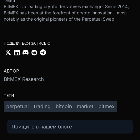
Team
BitMEX is a leading crypto derivatives exchange. Since 2014,
BitMEX has been at the forefront of crypto innovation—most
notably as the original pioneers of the Perpetual Swap.
ПОДЕЛИТЬСЯ ЗАПИСЬЮ
АВТОР:
BitMEX Research
ТЕГИ
perpetual
trading
bitcoin
market
bitmex