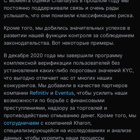
С момента оценки Chainalysis в прошлом году мы
постоянно поддерживали связь и очень рады
услышать, что они понизили классификацию риска.
Кроме того, мы добились значительных успехов в
развитии нашей функции контроля за соблюдением
законодательства. Вот некоторые примеры.
В декабре 2020 года мы завершили программу
комплексной верификации пользователей без
установления каких-либо пороговых значений KYC,
что выгодно отличает нас от многих наших
конкурентов. Мы добавили в качестве партнеров
компании
Refinitiv
и
Eventus
, чтобы усилить наши
возможности по борьбе с финансовыми
преступлениями, надзору за торговлей и
противодействию отмыванию денег. Кроме того, мы
сотрудничаем
с компанией Kharon,
специализирующейся на исследованиях и анализе
данных, чтобы укрепить наши процессы