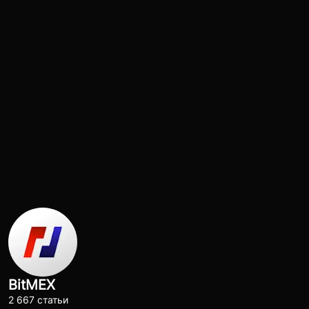
BitMEX
2 667 статьи