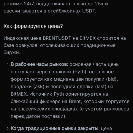
режиме 24/7, поддерживает плечо до 25x и
рассчитывается в стейблкоинах USDT.
Как формируется цена?
Индексная цена BRENTUSDT на BitMEX строится на
базе оракулов, отслеживающих традиционные
биржи:
В рабочие часы рынков:
основная часть цены
поступает через оракулы (Pyth), остальное
формируется как медиана цен покупки (bid),
продажи (ask) и последней сделки (last) на
BitMEX. Источник Pyth ориентируется на
ближайший фьючерс на Brent, который торгуется
на классических площадках (с учетом ролловера
перед датой поставки).
Когда традиционные рынки закрыты:
цена