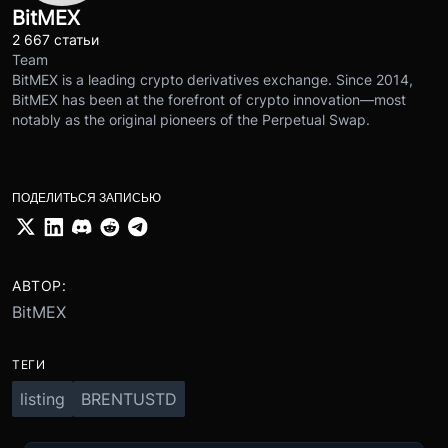
BitMEX
2 667 статьи
Team
BitMEX is a leading crypto derivatives exchange. Since 2014,
BitMEX has been at the forefront of crypto innovation—most
notably as the original pioneers of the Perpetual Swap.
ПОДЕЛИТЬСЯ ЗАПИСЬЮ
АВТОР:
BitMEX
ТЕГИ
listing
BRENTUSTD