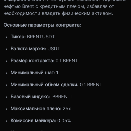
нефтью Brent с кредитным плечом, избавляя от
необходимости владеть физическим активом.
Основные параметры контракта:
Тикер:
BRENTUSDT
Валюта маржи:
USDT
Размер контракта:
0.1 BRENT
Минимальный шаг
:
1
Минимальный объем сделки
:
0.1 BRENT
Базовый индекс:
.BBRENTT
Максимальное плечо:
25x
Комиссия мейкера:
0.05%