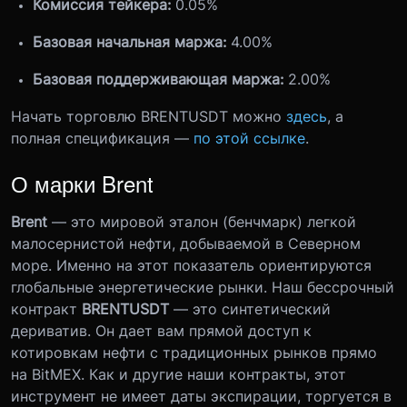
Комиссия тейкера:
0.05%
Базовая начальная маржа:
4.00%
Базовая поддерживающая маржа:
2.00%
Начать торговлю BRENTUSDT можно
здесь
, а
полная спецификация —
по этой ссылке
.
О
марки Brent
Brent
— это мировой эталон (бенчмарк) легкой
малосернистой нефти, добываемой в Северном
море. Именно на этот показатель ориентируются
глобальные энергетические рынки. Наш бессрочный
контракт
BRENTUSDT
— это синтетический
дериватив. Он дает вам прямой доступ к
котировкам нефти с традиционных рынков прямо
на BitMEX. Как и другие наши контракты, этот
инструмент не имеет даты экспирации, торгуется в