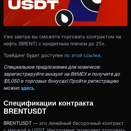
Уже завтра вы сможете торговать контрактом на
нефть (BRENT) с кредитным плечом до 25x.
Трейдинг будет доступен
по этой ссылке
.
Специальное предложение для новичков:
зарегистрируйте аккаунт на BitMEX и получите до
$5,050 в торговых бонусах! Пройти регистрацию
можно
здесь
.
Спецификации контракта
BRENTUSDT
BRENTUSDT
— это линейный бессрочный контракт
с маржой в USDT. Инструмент позволяет торговать