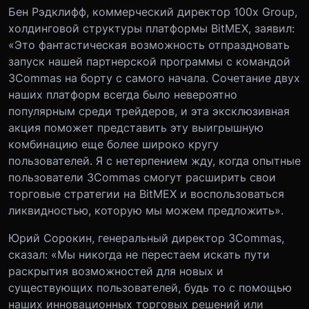
Бен Рэдклифф, коммерческий директор 100x Group,
холдинговой структуры платформы BitMEX, заявил:
«Это фантастическая возможность отпраздновать
запуск нашей партнерской программы с командой
3Commas на борту с самого начала. Сочетание двух
наших платформ всегда было невероятно
популярным среди трейдеров, и эта эксклюзивная
акция поможет представить эту выигрышную
комбинацию еще более широко кругу
пользователей. Я с нетерпением жду, когда опытные
пользователи 3Commas смогут расширить свои
торговые стратегии на BitMEX и воспользоваться
ликвидностью, которую мы можем предложить».
Юрий Сорокин, генеральный директор 3Commas,
сказал: «Мы никогда не перестаем искать пути
раскрытия возможностей для новых и
существующих пользователей, будь то с помощью
наших инновационных торговых решений или