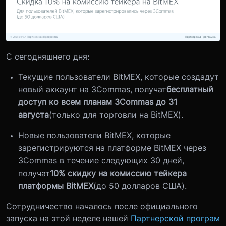
С сегодняшнего дня:
Текущие пользователи BitMEX, которые создадут
новый аккаунт на 3Commas, получат
бесплатный
доступ ко всем планам 3Commas до 31
августа
(только для торговли на BitMEX).
Новые пользователи BitMEX, которые
зарегистрируются на платформе BitMEX через
3Commas в течение следующих 30 дней,
получат
10% скидку на комиссию тейкера
платформы BitMEX
(до 50 долларов США).
Сотрудничество началось после официального
запуска на этой неделе нашей
Партнерской програм