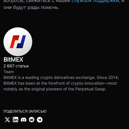
вопросы, свяжитесь с нашей
службой поддержки
, и
они будут рады помочь.
BitMEX
2 667 статьи
Team
BitMEX is a leading crypto derivatives exchange. Since 2014,
BitMEX has been at the forefront of crypto innovation—most
notably as the original pioneers of the Perpetual Swap.
ПОДЕЛИТЬСЯ ЗАПИСЬЮ