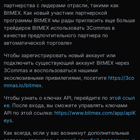
партнерства с лидерами отрасли, такими как
BitMEX. Как новый участник партнерской
программы BitMEX мы рады пригласить еще больше
трейдеров BitMEX использовать 3Commas в
качестве предпочтительного партнера по
автоматической торговле»
Чтобы зарегистрировать новый аккаунт или
подключить существующий аккаунт BitMEX через
3Commas и воспользоваться нашими
эксклюзивными привилегиями, посетите
https://3co
mmas.io/bitmex
.
Чтобы узнать о ключах API, перейдите по
этой ссыл
ке
. После входа, вы сможете управлять ключами
API по этой ссылке:
https://www.bitmex.com/app/apiK
eys
.
Как всегда, если у вас возникнут дополнительные