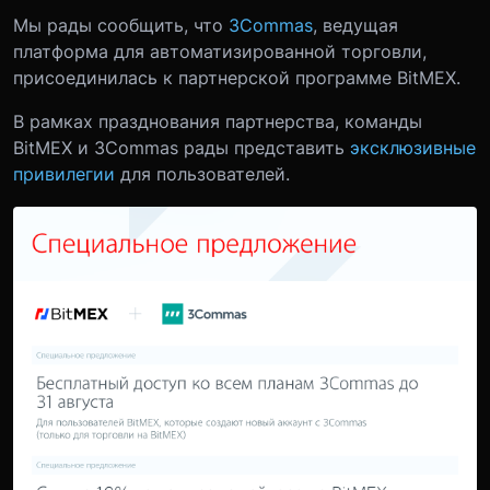
Мы рады сообщить, что
3Commas
, ведущая
платформа для автоматизированной торговли,
присоединилась к партнерской программе BitMEX.
В рамках празднования партнерства, команды
BitMEX и 3Commas рады представить
эксклюзивные
привилегии
для пользователей.