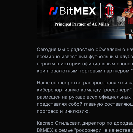
Сегодня мы с радостью объявляем о на
всемирно известным футбольным клуб
первым в истории официальным спонс
криптовалютным торговым партнером "
Наше спонсорство распространяется н
киберспортивную команду "россонери" 
размещен на рукаве всех официальных 
представляя собой главную составляющ
прогресс и инклюзию.
Каспер Стильсвиг, директор по доходам
BitMEX в семье "россонери" в качестве