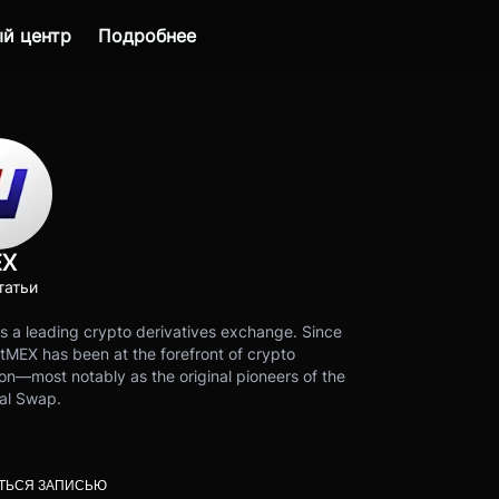
й центр
Подробнее
EX
татьи
s a leading crypto derivatives exchange. Since
tMEX has been at the forefront of crypto
on—most notably as the original pioneers of the
al Swap.
ТЬСЯ ЗАПИСЬЮ