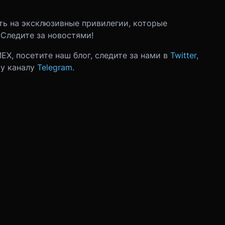
ть на эксклюзивные привилегии, которые
 Следите за новостями!
EX, посетите наш блог, следите за нами в
Twitter,
му каналу
Telegram.