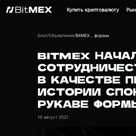
Купить криптовалюту
Рын
Блог
/
Объявления
/
BitMEX... формы
BITMEX НАЧА
СОТРУДНИЧЕС
В КАЧЕСТВЕ П
ИСТОРИИ СПО
РУКАВЕ ФОРМ
10 август 2021