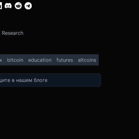
:
 Research
x
bitcoin
education
futures
altcoins