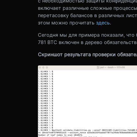
с необходимостью защиты конфиденциа
включает различные сложные процессы,
перетасовку балансов в различных лис
этом можно прочитать
здесь
.
Сегодня мы для примера показали, что 
781 ВТС включен в дерево обязательств
Скриншот результата проверки обязате