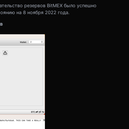
зательство резервов BitMEX было успешно
оянию на 8 ноября 2022 года.
в