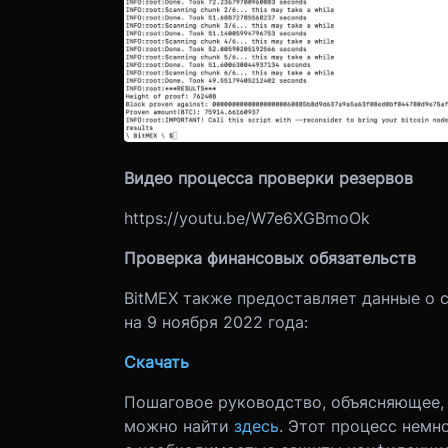
Видео процесса проверки резервов
https://youtu.be/W7e6XGBmoOk
Проверка финансовых обязательств
BitMEX также предоставляет данные о 
на 9 ноября 2022 года:
Скачать
Пошаговое руководство, объясняющее, 
можно найти
здесь
. Этот процесс немн