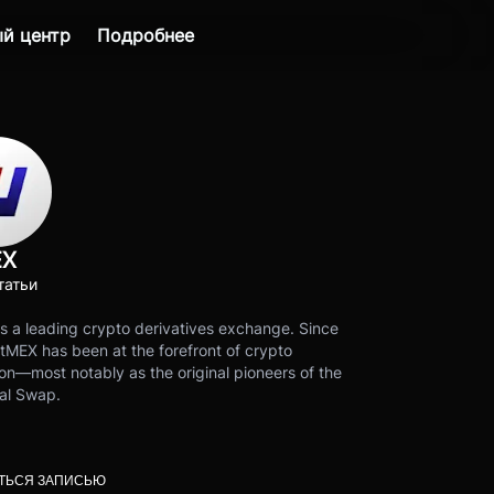
й центр
Подробнее
EX
татьи
s a leading crypto derivatives exchange. Since
tMEX has been at the forefront of crypto
on—most notably as the original pioneers of the
al Swap.
ТЬСЯ ЗАПИСЬЮ