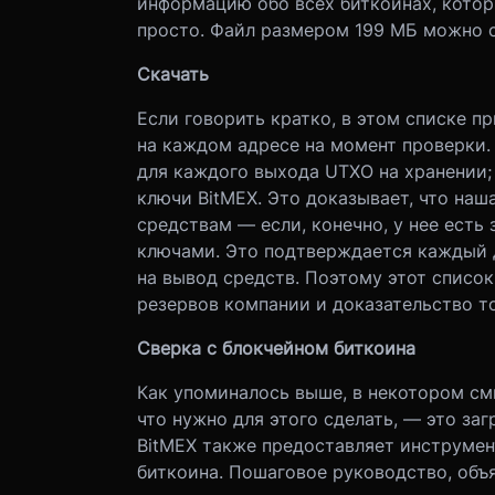
информацию обо всех биткоинах, котор
просто. Файл размером 199 МБ можно с
Скачать
Если говорить кратко, в этом списке п
на каждом адресе на момент проверки.
для каждого выхода UTXO на хранении;
ключи BitMEX. Это доказывает, что наш
средствам — если, конечно, у нее есть
ключами. Это подтверждается каждый д
на вывод средств. Поэтому этот списо
резервов компании и доказательство то
Сверка с блокчейном биткоина
Как упоминалось выше, в некотором смы
что нужно для этого сделать, — это заг
BitMEX также предоставляет инструмен
биткоина. Пошаговое руководство, объ