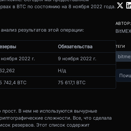
вах в ВТС по состоянию на 8 ноября 2022 года.
АВТОР
анализ результатов этой операции:
BitMEX
езервы
Обязательства
ТЕГИ
bitme
 ноября 2022 г.
9 ноября 2022 г.
62,262
Н/д
5 742,4 ВТС
75 617,1 ВТС
 прост. В нем не используются вычурные
риптографические сложности. Все, что сделала
исок резервов. Этот список содержит