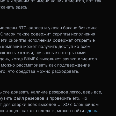
ые мы храним от имени наших клиентов, вот так
качать здесь:
риведены ВТС-адреса и указан баланс биткоина
 Список также содержит скрипты исполнения
 эти скрипты исполнения содержат открытые
а компания может получить доступ ко всем
 закрытые ключи, связанные с открытыми
ень, когда BitMEX выполняет заявки клиентов
к можно рассматривать как подтверждение
го, что средства можно расходовать.
сле доказать наличие резервов легко, ведь все,
рузить файл резервов и проверить его. Но
т для сверки всех выходов UTXO с блокчейном
ясняющее, как это сделать, можно найти
здесь
.