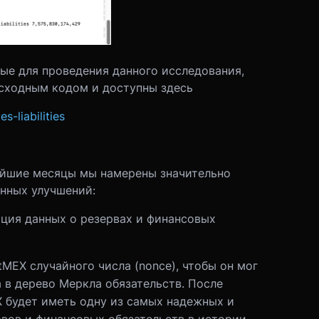
ые для проведения данного исследования,
сходным кодом и доступны здесь
-liabilities
айшие месяцы мы намерены значительно
анных улучшений:
ция данных о резервах и финансовых
MEX случайного числа (nonce), чтобы он мог
 в дерево Меркла обязательств. После
X будет иметь одну из самых надежных и