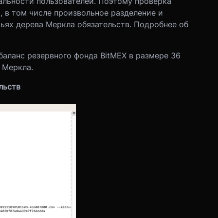
льности пользователей. Поэтому проверка
 в том числе произвольное разделение и
тьях дерева Меркла обязательств. Подробнее об
баланс резервного фонда BitMEX в размере 36
 Меркла.
льств