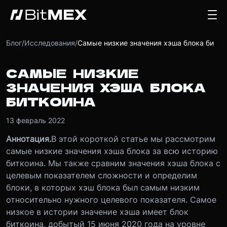
Блог
/
Исследования
/
Самые низкие значения хэша блока биткоина
САМЫЕ НИЗКИЕ
ЗНАЧЕНИЯ ХЭША БЛОКА
БИТКОИНА
13 февраль 2022
Аннотация.
В этой короткой статье мы рассмотрим
самые низкие значения хэша блока за всю историю
биткоина. Мы также сравним значения хэша блока с
целевым показателем сложности и определим
блоки, в которых хэш блока был самым низким
относительно нужного целевого показателя. Самое
низкое в истории значение хэша имеет блок
биткоина, добытый 15 июня 2020 года на уровне