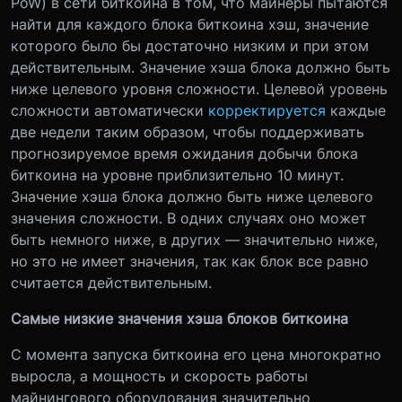
PoW) в сети биткоина в том, что майнеры пытаются
найти для каждого блока биткоина хэш, значение
которого было бы достаточно низким и при этом
действительным. Значение хэша блока должно быть
ниже целевого уровня сложности. Целевой уровень
сложности автоматически
корректируется
каждые
две недели таким образом, чтобы поддерживать
прогнозируемое время ожидания добычи блока
биткоина на уровне приблизительно 10 минут.
Значение хэша блока должно быть ниже целевого
значения сложности. В одних случаях оно может
быть немного ниже, в других — значительно ниже,
но это не имеет значения, так как блок все равно
считается действительным.
Самые низкие значения хэша блоков биткоина
С момента запуска биткоина его цена многократно
выросла, а мощность и скорость работы
майнингового оборудования значительно