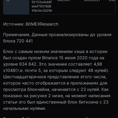
93153a4eb8f
abef76318d8
49a2ec2b29e
Источник: BitMEXResearch
Примечание. Данные проанализированы до уровня
блока 720 441
Блок с самым низким значением хэша в истории
был создан пулом Binance 15 июня 2020 года на
уровне 634 842. Это значение составляет 4,98
x10
48
(т.е. почти 5, за которым следуют 48 нулей).
Шестнадцатеричное представление этого числа,
которое часто отображается в приложениях для
просмотра блокчейна, начинается с 23 нулей. Как
показано на рисунке 2 ниже, на момент написания
статьи это был единственный блок биткоина с 23
начальными нулями.