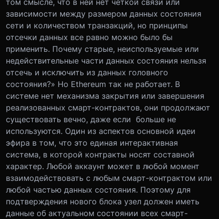
том смысле, что в ней нет четкой связи или
зависимости между размером данных состояния
сети и количеством транзакций, но принципы
отсечки данных все равно можно было бы
применить. Почему старые, неиспользуемые или
недействительные части данных состояния нельзя
отсечь и исключить из данных головного
состояния?» Но Ethereum так не работает. В
системе нет механизма закрытия или завершения
реализованных смарт-контрактов, они продолжают
существовать вечно, даже если больше не
используются. Один из аспектов основной идеи
эфира в том, что это единая интерактивная
система, в которой контракты носят составной
характер. Любой аккаунт может в любой момент
взаимодействовать с любым смарт-контрактом или
любой частью данных состояния. Поэтому для
подтверждения нового блока узел должен иметь
данные об актуальном состоянии всех смарт-