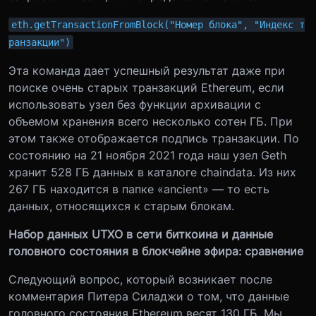
eth.getTransactionFromBlock("Номер блока", "Индекс т
ранзакции")
Эта команда дает успешный результат даже при
поиске очень старых транзакций Ethereum, если
использовать узел без функции архивации с
объемом хранения всего несколько сотен ГБ. При
этом также отображается подпись транзакции. По
состоянию на 21 ноября 2021 года наш узел Geth
хранит 528 ГБ данных в каталоге chaindata. Из них
267 ГБ находится в папке «ancient» — то есть
данных, относящихся к старым блокам.
Набор данных UTXO в сети биткоина и данные
головного состояния в блокчейне эфира: сравнение
Следующий вопрос, который возникает после
комментария Питера Силаджи о том, что данные
головного состояния Ethereum весят 130 ГБ. Мы