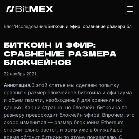
Блог
/
Исследования
/
Биткоин и эфир: сравнение размера блокчейнов
БИТКОИН И ЭФИР:
СРАВНЕНИЕ РАЗМЕРА
БЛОКЧЕЙНОВ
22 ноябрь 2021
Аннотация.
В этой статье мы сделаем попытку
сравнить размер блокчейнов биткоина и эфириума
и объем памяти, необходимый для хранения их
данных. Как ни странно, но блокчейн биткоина по
размеру превосходит блокчейн эфира. Впрочем, это
скоро изменится — размер блокчейна Ethereum
стремительно растет, и эфир уже в ближайшее
время обгонит биткоин по этому показателю. С