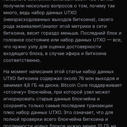
получили несколько вопросов о том, почему так
много, ведь набор данных UTXO
(неизрасходованных выходов биткоина), своего
рода эквивалент/аналог этой метрики в сети
биткоина, весит гораздо меньше. Последний блок и
головное состояние или набор данных UTXO — все,
что нужно узлу для оценки достоверности
входящего блока, в случае эфира и биткоина
соответственно.
На момент написания этой статьи набор данных
UTXO биткоина содержал около 76 млн выходов и
занимал 4,6 ГБ на диске. Bitcoin Core поддерживает
«отсечку» блокчейна, при которой узел может
игнорировать старые данные блокчейна и
сохранять только самые последние транзакции
плюс набор данных UTXO. Это означает, что для
полной проверки всего блокчейна биткоина и
подлинности новых блоков нужно менее 10 ГБ на