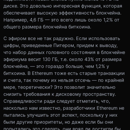
диске. Это довольно интересная функция, которая
обеспечивает высокую эффективность блокчейна.
Например, 4,6 ГБ — это всего лишь около 1,2% от
общего размера блокчейна биткоина.
С эфиром все не так радужно. Если использовать
цифры, приведенные Питером, придем к выводу,
что набор данных головного состояния в блокчейне
эфириума весит 130 ГБ, т.е. около 43% от размера
блокчейна, — это гораздо больше, чем 1,2% у
биткоина. В Ethereum тоже есть старые транзакции
и счета, так почему их нельзя отсечь — по крайней
мере, теоретически? Это позволит значительно
снизить требования к дисковому пространству.
Справедливости ради следует отметить, что,
насколько нам известно, разработчики Ethereum не
пытались улучшить этот аспект, поскольку у них
были другие приоритеты, но даже если бы они
попытались это сделать, они вряд ли достигли бы