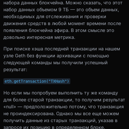
набора данных блокчейна. Можно сказать, что этот
набор данных объемом 9 ТБ — это объем данных,
необходимых для отслеживания и проверки
движения средств в любой момент времени после
появления блокчейна эфира. В этом смысле это
довольно интересная метрика.
При поиске хэша последней транзакции на нашем
узле Geth без функции архивации с помощью
следующей команды мы получили успешный
результат:
eth.getTransaction("TXHash")
Но если мы попробуем выполнить ту же команду
для более старой транзакции, то получим результат
«null» — предположительно потому, что транзакция
не проиндексирована. Однако мы все еще можем
получить данные из старых транзакций, указав в
запросе их позицию в определенном блоке.