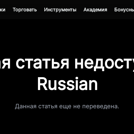
ки
Торговать
Инструменты
Академия
Бонусны
я статья недост
Russian
Данная статья еще не переведена.