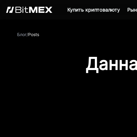
Купить криптовалюту
Рын
Блог
/
Posts
Данна