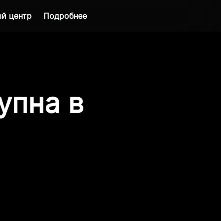
й центр
Подробнее
упна в