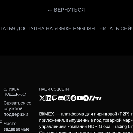
←
ВЕРНУТЬСЯ
СТАТЬЯ ДОСТУПНА НА ЯЗЫКЕ ENGLISH - ЧИТАТЬ СЕЙ
СЛУЖБА
НАШИ СОЦСЕТИ
ПОДДЕРЖКИ
Связаться со 
службой 
BitMEX — платформа для пиринговой (Р2Р) т
поддержки
приложения, выпущенные под товарной марк
о 
Часто 
управлением компании HDR Global Trading Li
задаваемые 
Острова, или ее соответствующих уполномо