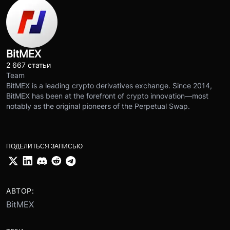
BitMEX
2 667 статьи
Team
BitMEX is a leading crypto derivatives exchange. Since 2014,
BitMEX has been at the forefront of crypto innovation—most
notably as the original pioneers of the Perpetual Swap.
ПОДЕЛИТЬСЯ ЗАПИСЬЮ
АВТОР:
BitMEX