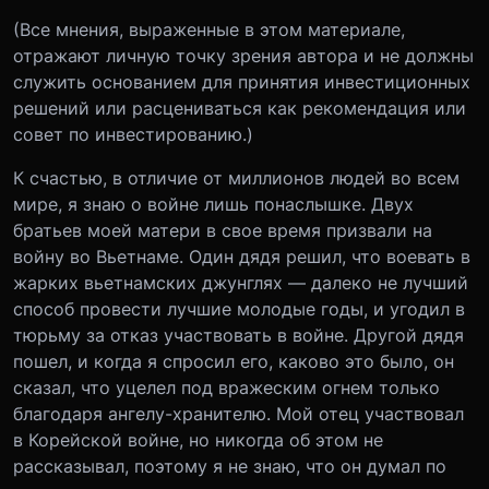
(Все мнения, выраженные в этом материале,
отражают личную точку зрения автора и не должны
служить основанием для принятия инвестиционных
решений или расцениваться как рекомендация или
совет по инвестированию.)
К счастью, в отличие от миллионов людей во всем
мире, я знаю о войне лишь понаслышке. Двух
братьев моей матери в свое время призвали на
войну во Вьетнаме. Один дядя решил, что воевать в
жарких вьетнамских джунглях — далеко не лучший
способ провести лучшие молодые годы, и угодил в
тюрьму за отказ участвовать в войне. Другой дядя
пошел, и когда я спросил его, каково это было, он
сказал, что уцелел под вражеским огнем только
благодаря ангелу-хранителю. Мой отец участвовал
в Корейской войне, но никогда об этом не
рассказывал, поэтому я не знаю, что он думал по