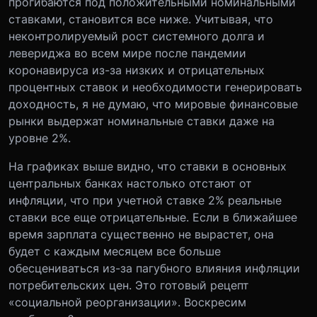
прогибаются под положительными номинальными
ставками, становится все ниже. Учитывая, что
неконтролируемый рост системного долга и
левериджа во всем мире после пандемии
коронавируса из-за низких и отрицательных
процентных ставок и необходимости генерировать
доходность, я не думаю, что мировые финансовые
рынки выдержат номинальные ставки даже на
уровне 2%.
На графиках выше видно, что ставки в основных
центральных банках настолько отстают от
инфляции, что при учетной ставке 2% реальные
ставки все еще отрицательные. Если в ближайшее
время зарплата существенно не вырастет, она
будет с каждым месяцем все больше
обесцениваться из-за пагубного влияния инфляции
потребительских цен. Это готовый рецепт
«социальной реорганизации». Воскресим