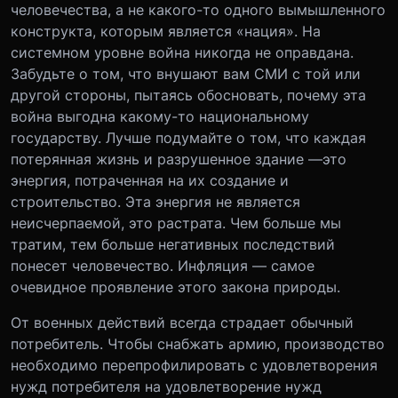
человечества, а не какого-то одного вымышленного
конструкта, которым является «нация». На
системном уровне война никогда не оправдана.
Забудьте о том, что внушают вам СМИ с той или
другой стороны, пытаясь обосновать, почему эта
война выгодна какому-то национальному
государству. Лучше подумайте о том, что каждая
потерянная жизнь и разрушенное здание —
это
энергия, потраченная на их создание и
строительство. Эта энергия не является
неисчерпаемой, это растрата. Чем больше мы
тратим, тем больше негативных последствий
понесет человечество. Инфляция — самое
очевидное проявление этого закона природы.
От военных действий всегда страдает обычный
потребитель. Чтобы снабжать армию, производство
необходимо перепрофилировать с удовлетворения
нужд потребителя на удовлетворение нужд