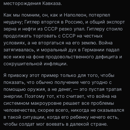
месторождения Кавказа.
Как мы помним, он, как и Наполеон, потерпел
неудачу; Гитлер вторгся в Россию, и общий экспорт
зерна и нефти из СССР резко упал. Гитлеру стоило
продолжать торговать с СССР на честных
условиях, а не вторгаться на его землю. Война
затягивалась, и моральный дух в Германии падал
все ниже на фоне продовольственного дефицита и
сокрушительной инфляции.
Я привожу этот пример только для того, чтобы
показать, что обычно получение чего угодно с
помощью оружия, а не денег, — это пустая тратая
энергии. Поэтому тот, кто считает, что война на
системном макроуровне решает все проблемы
человечества, скорее всего, никогда не оказывался
в такой ситуации, когда его ребенку нечего есть,
чтобы солдат мог воевать в далекой стране.