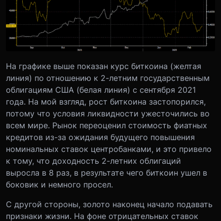
На графике выше показан курс биткоина (желтая
линия) по отношению к 2-летним государственным
облигациям США (белая линия) с сентября 2021
года. На мой взгляд, рост биткоина застопорился,
потому что условия ликвидности ужесточились во
всем мире. Рынок переоценил стоимость фиатных
кредитов из-за ожидания будущего повышения
номинальных ставок центробанками, и это привело
к тому, что доходность 2-летних облигаций
выросла в 8 раз, в результате чего биткоин ушел в
боковик и немного просел.
С другой стороны, золото наконец начало подавать
признаки жизни. На фоне отрицательных ставок