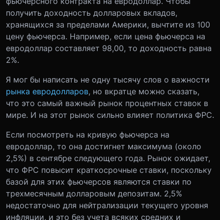
фьючерсного контракта на евродоллар. Чтобы
получить доходность долларовых вкладов,
хранящихся за пределами Америки, вычтите из 100
цену фьючерса. Например, если цена фьючерса на
евродоллар составляет 98,00, то доходность равна
2%.
Я мог бы написать не одну тысячу слов о важности
рынка евродолларов
, но вкратце можно сказать,
что это самый важный рынок процентных ставок в
мире. И на этот рынок сильно влияет политика ФРС.
Если посмотреть на кривую фьючерса на
евродоллар, то она достигнет максимума (около
2,5%) в сентябре следующего года. Рынок ожидает,
что ФРС повысит краткосрочные ставки, поскольку
базой для этих фьючерсов являются ставки по
трехмесячным долларовым депозитам. 2,5%
недостаточно для нейтрализации текущего уровня
инфляции, и это без учета всяких средних и