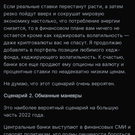
Если реальные ставки перестанут расти, а затем
резко пойдут вверх и сокрушат мировую
экономику настолько, что потребление энергии
снизится, то в финансовом плане вам ничего не
остается кроме как хеджировать волатильность —
даже криптовалюты вас не спасут. Я продолжаю
добавлять в портфель позиции любимого хедж-
фонда, хеджирующего волатильность. К счастью,
банки все еще продают ему опционы на валюту и
процентные ставки по неадекватно низким ценам.
Не думаю, что этот сценарий очень вероятен.
Сценарий 2. Обманные маневры
Это наиболее вероятный сценарий на большую
часть 2022 года.
Центральные банки выступают в финансовых СМИ и
говорят политикам, что полны решимости бороться