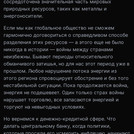
сосредоточена значительная часть мировых
природных ресурсов, таких как металлы и
энергоносители.
Если мы как глобальное общество не сможем
гармонично договориться о справедливом способе
разделения этих ресурсов — а этого еще не было
никогда в истории — войны между странами
неизбежны. Бывают периоды относительного
обманчивого затишья, но для нас этот период уже в
прошлом. Любое нарушение потока энергии из
этого региона спровоцирует обострение и без того
нестабильной ситуации. Пока продолжается война,
энергия не подешевеет. Один только страх войны
нарушает торговлю, все запасаются энергией и
торгуют на невыгодных условиях.
Но вернемся к денежно-кредитной сфере. Что
делать центральному банку, когда политики,
которые просили его усмирить инфляцию, начинают