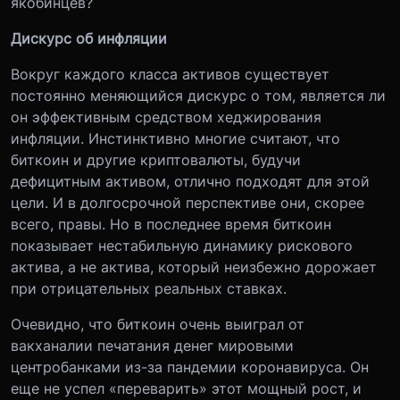
якобинцев?
Дискурс об инфляции
Вокруг каждого класса активов существует
постоянно меняющийся дискурс о том, является ли
он эффективным средством хеджирования
инфляции. Инстинктивно многие считают, что
биткоин и другие криптовалюты, будучи
дефицитным активом, отлично подходят для этой
цели. И в долгосрочной перспективе они, скорее
всего, правы. Но в последнее время биткоин
показывает нестабильную динамику рискового
актива, а не актива, который неизбежно дорожает
при отрицательных реальных ставках.
Очевидно, что биткоин очень выиграл от
вакханалии печатания денег мировыми
центробанками из-за пандемии коронавируса. Он
еще не успел «переварить» этот мощный рост, и