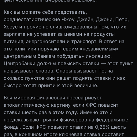
Как вы можете себе представить,
среднестатистические Чжоу, Джейн, Джони, Петр,
Хесус и прочие не слишком довольны тем, что их
зарплата не успевает за ценами на продукты
питания, энергоносители и транспорт. В ответ на
это политики поручают своим «независимым»
центральным банкам «обуздать» инфляцию.
Центробанки должны повысить ставки — этот пункт
не вызывает споров. Споры вызывает то, на
сколько пунктов они решат поднять ставки и как
быстро хотят прийти к этой величине.
Вся мировая финансовая пресса рисует
апокалиптическую картину, если ФРС повысит
ставки шесть раз в этом году. Именно это и
предсказывают рынки фьючерсов на федеральные
фонды. Если ФРС повысит ставки на 0,25% шесть
раз, в конечном итоге ключевая ставка составит