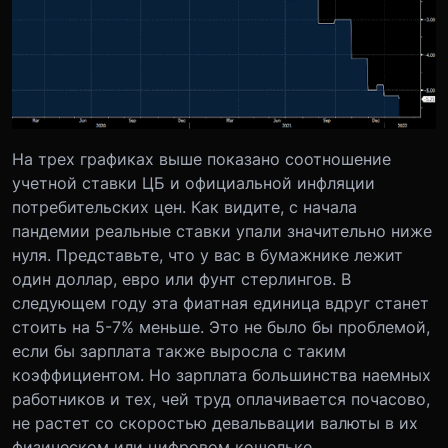
На трех графиках выше показано соотношение
учетной ставки ЦБ и официальной инфляции
потребительских цен. Как видите, с начала
пандемии реальные ставки упали значительно ниже
нуля. Представьте, что у вас в бумажнике лежит
один доллар, евро или фунт стерлингов. В
следующем году эта фиатная единица вдруг станет
стоить на 5-7% меньше. Это не было бы проблемой,
если бы зарплата также выросла с таким
коэффициентом. Но зарплата большинства наемных
работников и тех, чей труд оплачивается почасово,
не растет со скоростью девальвации валюты в их
физическом или цифровом кошельке.