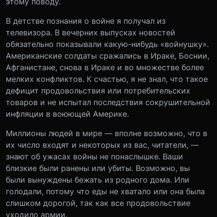
этому поводу.
В детстве познания о войне я получал из
телевизора. В вечерних выпусках новостей
обязательно показывали какую-нибудь «войнушку».
Американские солдаты сражались в Ираке, Боснии,
Афганистане, снова в Ираке и во множестве более
мелких конфликтов. К счастью, я не знал, что такое
дефицит продовольствия или потребительских
товаров и не испытал последствия сокрушительной
инфляции в воюющей Америке.
Миллионы людей в мире — вполне возможно, что в
их число входят и некоторых из вас, читатели, —
знают об ужасах войны не понаслышке. Ваши
близкие были ранены или убиты. Возможно, вы
были вынуждены бежать из родного дома. Или
голодали, потому что еды не хватало или она была
слишком дорогой, так как все продовольствие
уходило армии.