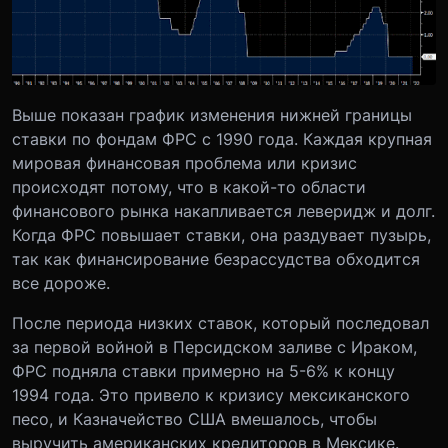
Выше показан график изменения нижней границы
ставки по фондам ФРС с 1990 года. Каждая крупная
мировая финансовая проблема или кризис
происходят потому, что в какой-то области
финансового рынка накапливается леверидж и долг.
Когда ФРС повышает ставки, она раздувает пузырь,
так как финансирование безрассудства обходится
все дороже.
После периода низких ставок, который последовал
за первой войной в Персидском заливе с Ираком,
ФРС подняла ставки примерно на 5-6% к концу
1994 года. Это привело к кризису мексиканского
песо, и Казначейство США вмешалось, чтобы
выручить американских кредиторов в Мексике.