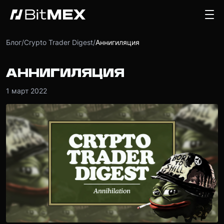
Блог
/
Crypto Trader Digest
/
Аннигиляция
АННИГИЛЯЦИЯ
1 март 2022