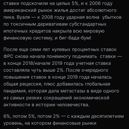
ставки подскочили на целых 5%, и к 2006 году
американский рынок жилья достиг абсолютного
пика. Вуаля — к 2008 году ударная волна убытков
по токсичным деривативам субстандартных
ипотечных кредитов накрыла всю мировую
финансовую систему, и биг-бада-бум!
После еще семи лет нулевых процентных ставок
ФРС снова начала понемногу поднимать ставки —
в конце 2018/начале 2019 года учетная ставка
составляла чуть выше 2%. После очередного
повышения ставок в конце 2019 года началась
общая рецессия, плюс добавилась глобальная
пандемия, которая дала метастазы в виде одного
из самых резких сокращений экономической
активности в истории человечества.
6%, потом 5%, потом 2% — с каждым десятилетием
уровень, на котором финансовые рынки