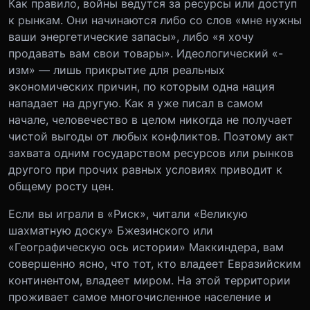
Как правило, войны ведутся за ресурсы или доступ
к рынкам. Они начинаются либо со слов «мне нужны
ваши энергетические запасы», либо «я хочу
продавать вам свои товары». Идеологический «-
изм» — лишь прикрытие для реальных
экономических причин, по которым одна нация
нападает на другую. Как я уже писал в самом
начале, человечество в целом никогда не получает
чистой выгоды от любых конфликтов. Поэтому акт
захвата одним государством ресурсов или рынков
другого при прочих равных условиях приводит к
общему росту цен.
Если вы играли в «Риск», читали «Великую
шахматную доску» Бжезинского или
«Географическую ось истории» Маккиндера, вам
совершенно ясно, что тот, кто владеет Евразийским
континентом, владеет миром. На этой территории
проживает самое многочисленное население и