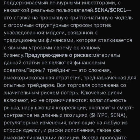
поддерживаемый венчурными инвесторами, с
нехваткой реальных пользователей.
$ENA/$CRCL
—
это ставка на прорывную крипто-нативную модель
с огромным структурным спросом против
унаследованной модели, связанной с
традиционными финансами, которая сталкивается
с явными угрозами своему основному
бизнесу.
Предупреждение о рисках:
материалы
данной статьи не являются финансовым
советом.
Парный трейдинг — это сложная,
высокорискованная стратегия, предназначенная для
опытных трейдеров. Вся торговля сопряжена со
значительным риском потерь. Ключевые риски
включают, но не ограничиваются: волатильность
рынка, нарушающая корреляции, эксплойты смарт-
контрактов на длинных позициях ($HYPE, $ENA),
регуляторные изменения, влияющие на любую из
сторон сделки, и риски исполнения, такие как
высокие ликвидации позиций. Всегда проводите