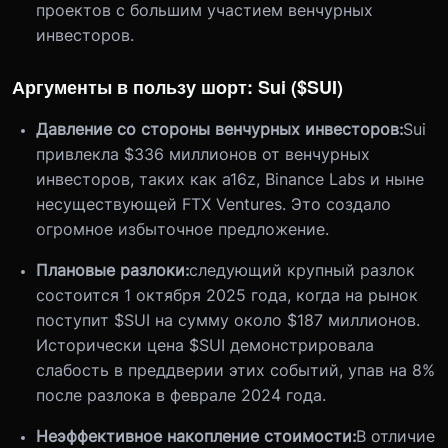
проектов с большим участием венчурных
инвесторов.
Аргументы в пользу шорт: Sui ($SUI)
Давление со стороны венчурных инвесторов:
Sui
привлекла $336 миллионов от венчурных
инвесторов, таких как a16z, Binance Labs и ныне
несуществующей FTX Ventures. Это создало
огромное избыточное предложение.
Плановые разлоки:
следующий крупный разлок
состоится 1 октября 2025 года, когда на рынок
поступит $SUI на сумму около $187 миллионов.
Исторически цена $SUI демонстрировала
слабость в преддверии этих событий, упав на 8%
после разлока в феврале 2024 года.
Неэффективное накопление стоимости:
В отличие