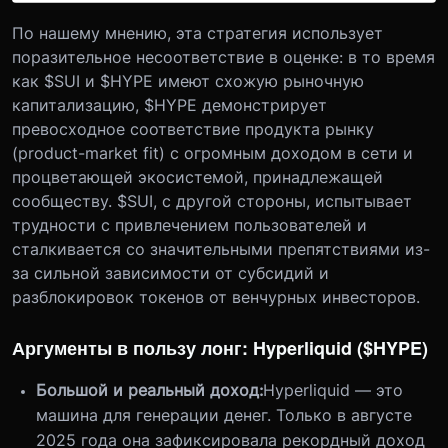
По нашему мнению, эта стратегия использует
поразительное несоответствие в оценке: в то время
как $SUI и $HYPE имеют схожую рыночную
капитализацию, $HYPE демонстрирует
превосходное соответствие продукта рынку
(
product-market fit
) с огромным доходом в сети и
процветающей экосистемой, принадлежащей
сообществу. $SUI, с другой стороны, испытывает
трудности с привлечением пользователей и
сталкивается со значительными препятствиями из-
за сильной зависимости от субсидий и
разблокировок токенов от венчурных инвесторов.
Аргументы в пользу лонг: Hyperliquid ($HYPE)
Большой и реальный доход:
Hyperliquid — это
машина для генерации денег. Только в августе
2025 года она зафиксировала рекордный доход