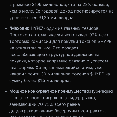
в размере $106 миллионов, что на 23% больше,
чем в июле. Ее годовой доход прогнозируется на
уровне более $1,25 миллиарда.
"Маховик HYPE"
- один из главных тезисов
.
Протокол автоматически использует 97% всех
торговых комиссий для покупки токенов $HYPE
на открытом рынке. Это создает
неослабевающее структурное давление на
покупку, которое напрямую связано с успехом
платформы. Фонд, занимающийся этим, уже
накопил почти 30 миллионов токенов $HYPE на
сумму более $1,5 миллиарда.
Мощное конкурентное преимущество:
Hyperliquid
— это не просто игрок; это лидер рынка,
занимающий 70-75% всего рынка
децентрализованных бессрочных контрактов.