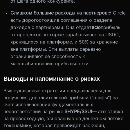
от шага одного конкурента.
Слишком большие расходы на партнеров:
У Circle
есть дорогостоящие соглашения о разделе
доходов с партнерами. Она отдает
всю
прибыль
от процентов, которые зарабатывает на USDC,
хранящихся на платформе, и 50% за хранение
вне платформы. Эти выплаты серьезно
ограничивают ее способность к
масштабированию прибыльности.
Выводы и напоминание о рисках
Вышеуказанные стратегии предназначены для
получения дополнительной прибыли ("альфы") за
счет использования фундаментальных
несоответствий на рынке.
$HYPE/$SUI
— это ставка
на превосходную, основанную на денежном потоке
токеномику, которая превзойдет блокчейн,