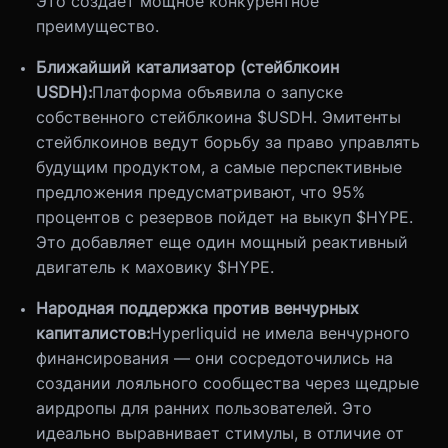
Это создает мощное конкурентное
преимущество.
Ближайший катализатор (стейблкоин
USDH):
Платформа объявила о запуске
собственного стейблкоина $USDH. Эмитенты
стейблкоинов ведут борьбу за право управлять
будущим продуктом, а самые перспективные
предложения предусматривают, что 95%
процентов с резервов пойдет на выкуп $HYPE.
Это добавляет еще один мощный реактивный
двигатель к маховику $HYPE.
Народная поддержка против венчурных
капиталистов:
Hyperliquid не имела венчурного
финансирования — они сосредоточились на
создании лояльного сообщества через щедрые
аирдропы для ранних пользователей. Это
идеально выравнивает стимулы, в отличие от