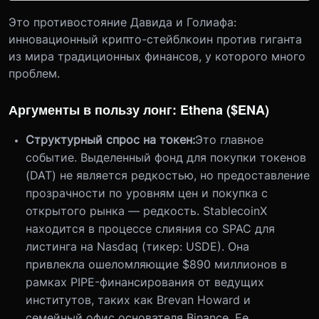
Это противостояние Давида и Голиафа:
инновационный крипто-стейблкоин против гиганта
из мира традиционных финансов, у которого много
проблем.
Аргументы в пользу лонг: Ethena ($ENA)
Структурный спрос на токен:
Это главное
событие. Выделенный фонд для покупки токенов
(DAT) не является редкостью, но предоставление
прозрачности по уровням цен и покупка с
открытого рынка — редкость. StablecoinX
находится в процессе слияния со SPAC для
листинга на Nasdaq (тикер: USDE). Она
привлекла ошеломляющие $890 миллионов в
рамках PIPE-финансирования от ведущих
институтов, таких как Brevan Howard и
семейный офис основателя Binance. Ее