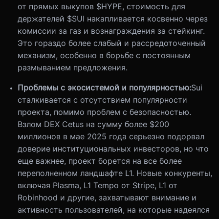
от прямых выкупов $HYPE, стоимость для
держателей $SUI накапливается косвенно через
комиссии за газ и вознаграждения за стейкинг.
Это гораздо более слабый и рассредоточенный
механизм, особенно в борьбе с постоянным
размыванием предложения.
Проблемы с экосистемой и популярностью:
Sui
сталкивается с отсутствием популярности
проекта, помимо проблем с безопасностью.
Взлом DEX Cetus на сумму более $200
миллионов в мае 2025 года серьезно подорвал
доверие институциональных инвесторов, но что
еще важнее, проект борется на все более
переполненном ландшафте L1. Новые конкуренты,
включая Plasma, L1 Tempo от Stripe, L1 от
Robinhood и другие, захватывают внимание и
активность пользователей, на которые надеялся