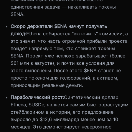
единственная задача — накапливать токены
$ENA.
Скоро держатели $ENA начнут получать
доход:
Ethena собирается "включить" комиссии, а
это значит, что часть огромной прибыли проекта
пойдет напрямую тем, кто стейкает токены
$ENA. Проект уже неплохо зарабатывает (более
$61 млн в августе), и почти все условия для
этого выполнены. После этого $ENA станет не
просто токеном для голосований, а активом,
приносящим реальные деньги.
Параболический рост:
Синтетический доллар
Ethena, $USDe, является самым быстрорастущим
стейблкоином в истории, его предложение
выросло до $12,6 миллиарда менее чем за 10
месяцев. Это демонстрирует невероятное