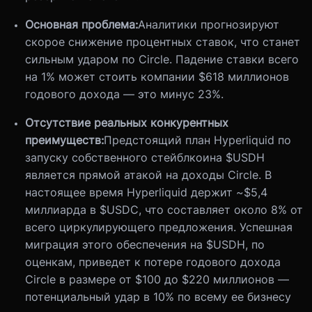
Основная проблема:
Аналитики прогнозируют
скорое снижение процентных ставок, что станет
сильным ударом по Circle. Падение ставки всего
на 1% может стоить компании $618 миллионов
годового дохода — это минус 23%.
Отсутствие реальных конкурентных
преимуществ:
Предстоящий план Hyperliquid по
запуску собственного стейблкоина $USDH
является прямой атакой на доходы Circle. В
настоящее время Hyperliquid держит ~$5,4
миллиарда в $USDC, что составляет около 8% от
всего циркулирующего предложения. Успешная
миграция этого обеспечения на $USDH, по
оценкам, приведет к потере годового дохода
Circle в размере от $100 до $220 миллионов —
потенциальный удар в 10% по всему ее бизнесу