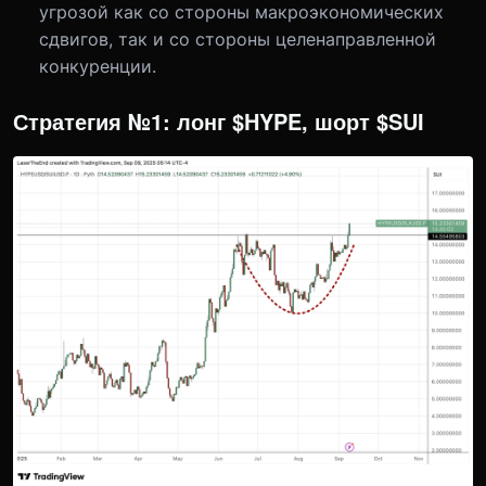
угрозой как со стороны макроэкономических
сдвигов, так и со стороны целенаправленной
конкуренции.
Стратегия №1: лонг $HYPE, шорт $SUI