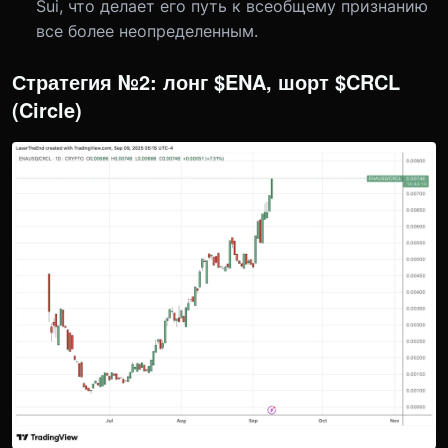
Sui, что делает его путь к всеобщему признанию
все более неопределенным.
Стратегия №2: лонг $ENA, шорт $CRCL
(Circle)