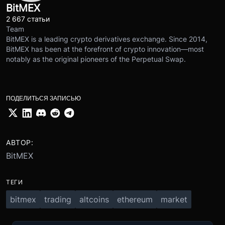
BitMEX
2 667 статьи
Team
BitMEX is a leading crypto derivatives exchange. Since 2014,
BitMEX has been at the forefront of crypto innovation—most
notably as the original pioneers of the Perpetual Swap.
ПОДЕЛИТЬСЯ ЗАПИСЬЮ
АВТОР:
BitMEX
ТЕГИ
bitmex
trading
altcoins
ethereum
market