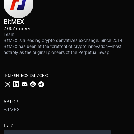
BitMEX
2 667 статьи
Team
BitMEX is a leading crypto derivatives exchange. Since 2014,
BitMEX has been at the forefront of crypto innovation—most
notably as the original pioneers of the Perpetual Swap.
ПОДЕЛИТЬСЯ ЗАПИСЬЮ
АВТОР:
BitMEX
ТЕГИ