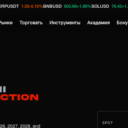
.03
-0.10%
BNBUSD
603.68
+1.89%
SOLUSD
76.42
+1.90%
SOLUS
Рынки
Торговать
Инструменты
Академия
Бону
I
iction
SPOT
26, 2027, 2028, and 