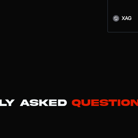
XAG
ly Asked
Questio