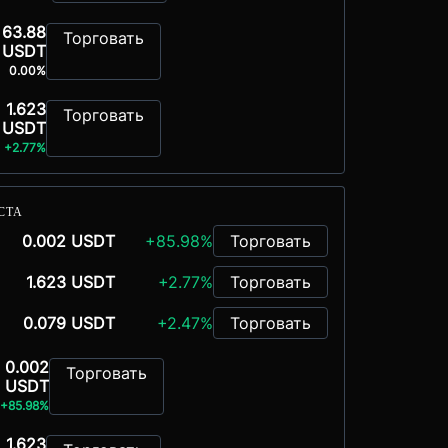
63.88
Торговать
USDT
0.00%
1.623
Торговать
USDT
+2.77%
СТА
0.002 USDT
+85.98%
Торговать
1.623 USDT
+2.77%
Торговать
0.079 USDT
+2.47%
Торговать
0.002
Торговать
USDT
+85.98%
1.623