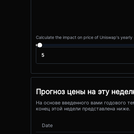
Calculate the impact on price of Uniswap's yearly
Прогноз цены на эту неде
На основе введенного вами годового те
конец этой недели представлена ниже.
Date