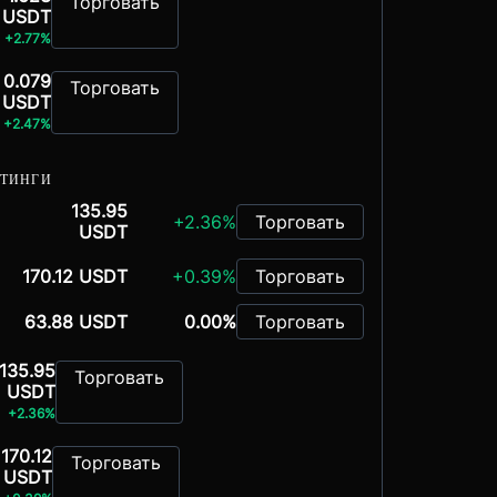
Торговать
USDT
+2.77%
0.079
Торговать
USDT
+2.47%
СТИНГИ
135.95
+2.36%
Торговать
USDT
170.12 USDT
+0.39%
Торговать
63.88 USDT
0.00%
Торговать
135.95
Торговать
USDT
+2.36%
170.12
Торговать
USDT