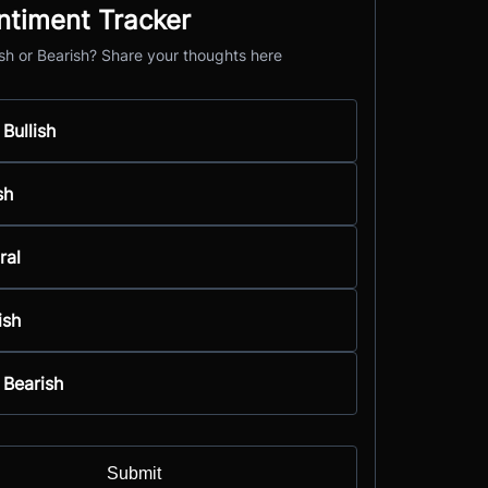
ntiment Tracker
ish or Bearish? Share your thoughts here
 Bullish
sh
ral
ish
 Bearish
Submit