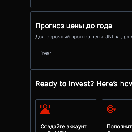
Прогноз цены до года
Долгосрочный прогноз цены UNI на , ра
Year
Ready to invest? Here’s ho
Создайте аккаунт
Пополнит