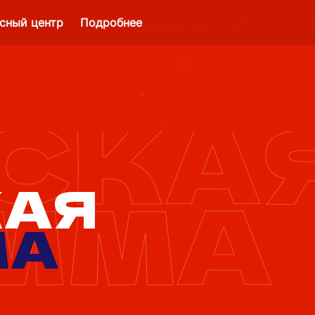
сный центр
Подробнее
СКА
КАЯ
ММА
МА