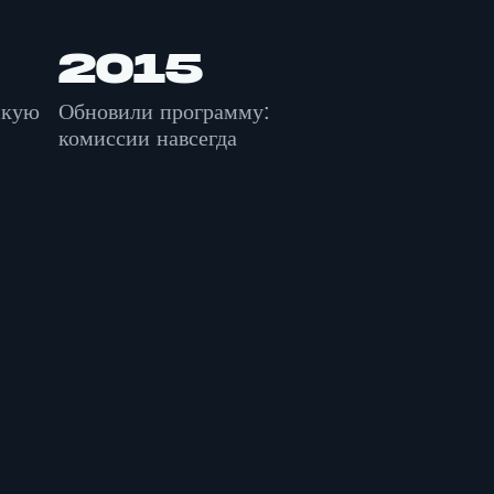
2015
скую
Обновили программу:
комиссии навсегда