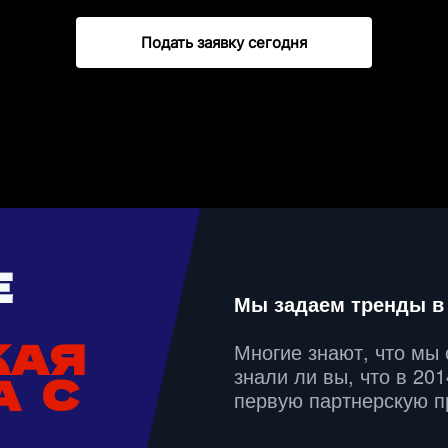
Подать заявку сегодня
Е
Мы задаем тренды в
Многие знают, что мы 
КАЯ
знали ли вы, что в 201
А С
первую партнерскую 