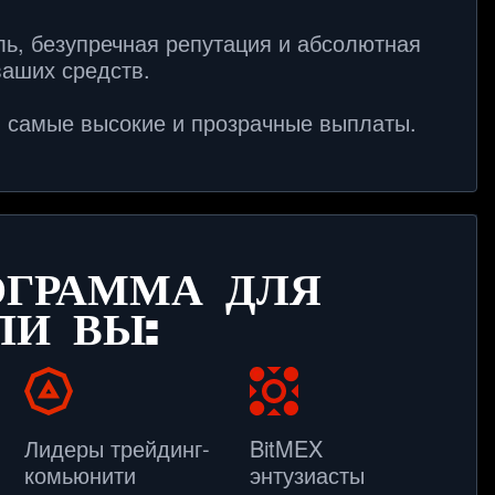
ь, безупречная репутация и абсолютная 
аших средств.

самые высокие и прозрачные выплаты. 
ОГРАММА ДЛЯ
ЛИ ВЫ:
Лидеры трейдинг-
BitMEX
комьюнити
энтузиасты