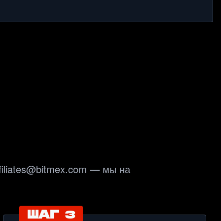
iliates@bitmex.com — мы на 
ШАГ 3