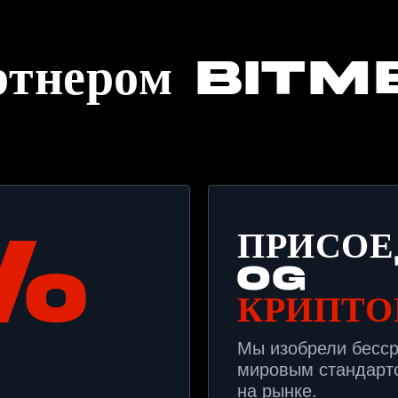
партнером Bit
%
ПРИСОЕ
OG
КРИПТО
Мы изобрели бессро
мировым стандарт
на рынке.
