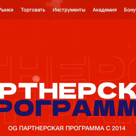
Рынки
Торговать
Инструменты
Академия
Бону
ТНЕР
РТНЕРС
ОГРА
РОГРАМ
OG ПАРТНЕРСКАЯ ПРОГРАММА С 2014