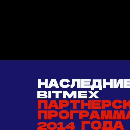
НАСЛЕДНИ
BITMEX
ПАРТНЕРС
ПРОГРАММ
2014 ГОДА