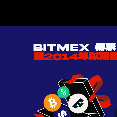
BITMEX 傳承
自2014年以來