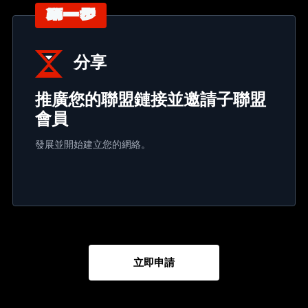
第一步
分享
推廣您的聯盟鏈接並邀請子聯盟
會員
發展並開始建立您的網絡。
立即申請