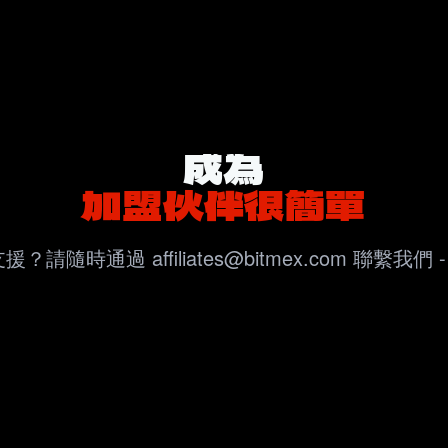
成為
加盟伙伴很簡單
時通過 affiliates@bitmex.com 聯繫我們 