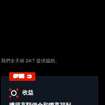
- 我們全天候 24/7 提供協助。
步驟 3
收益
獲得高額佣金和獨享福利