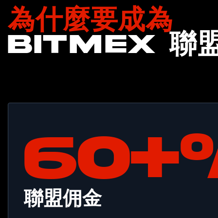
為什麼要成為
bitmex 聯
60+
聯盟佣金