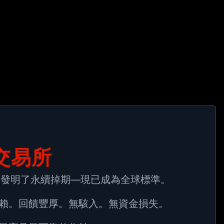
交易所
6年發明了永續掉期—現已成為全球標準。

賴。回饋豐厚。無駭入。無資金損失。
