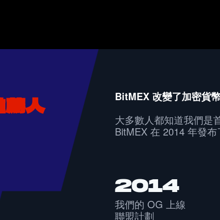
BitMEX 改變了加密
推薦人
大多數人都知道我們是首
BitMEX 在 2014 年
2014
我們的 OG 上線
聯盟計劃