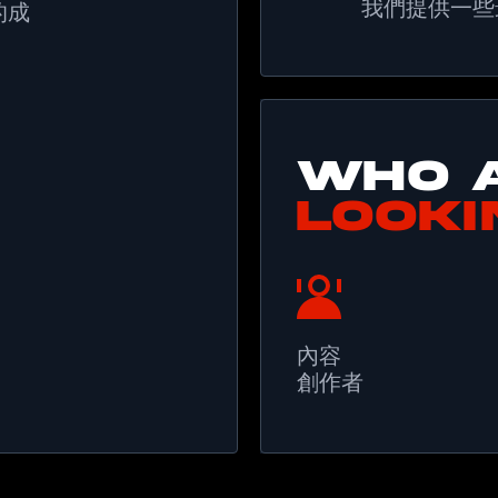
我們提供一些
的成
。
WHO 
LOOKI
內容
創作者