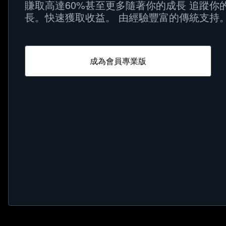
賺取高達60%甚至更多隨著你的成長 追蹤你
長。快速獲取收益。 由經驗豐富的傳統支持
成為會員專業版