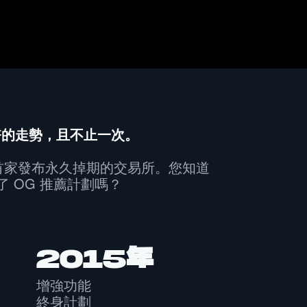
貨幣的走勢，且不止一次。
家發布永久掉期的交易所。您知道 
發布了 OG 推薦計劃嗎？
2015年
增強功能
終身計劃