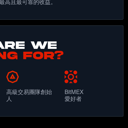
最高且最可靠的收益。
ARE WE
NG FOR?
高級交易團隊創始
BitMEX
人
愛好者