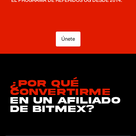
EL PROGRAMA DE REFERIDOS OG DESDE 2014.
Únete
¿Por qué
convertirme
en un afiliado
de BitMEX?