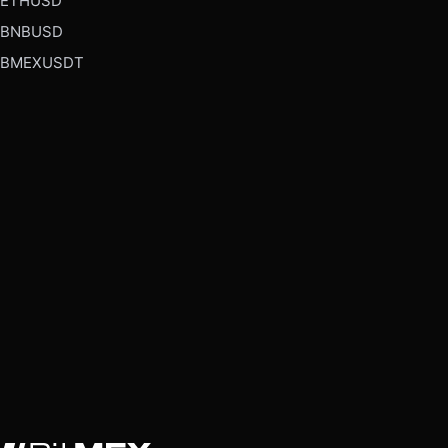
ETHUSD
BNBUSD
BMEXUSDT