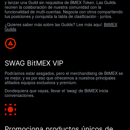
y lanzar una Guild sin requisitos de BMEX Token. Las Guilds
reúnen la colaboración de nuestra comunidad con la
funcionalidad de multi-cuentas. Negocia con otros compartiendo
tus posiciones y conquista la tabla de clasificación - juntos.
¿Quieres saber más sobre las Guilds? Lee más aquí:
BitMEX
Guilds
SWAG BitMEX VIP
Podríamos estar sesgados, pero el merchandising de BitMEX se
ve mejor, y es por eso que ofrecemos a nuestros principales
afiliados equipos exclusivos y premium.
Dondequiera que vayas, llevar el 'swag' de BitMEX inicia
conversaciones.
Promociona productos únicos de