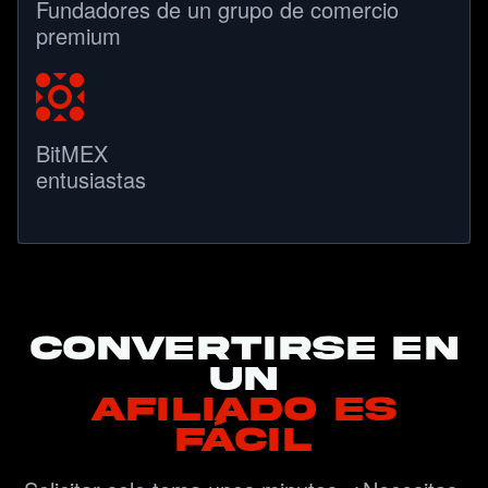
Fundadores de un grupo de comercio
premium
BitMEX
entusiastas
convertirse en
un
afiliado es
fácil