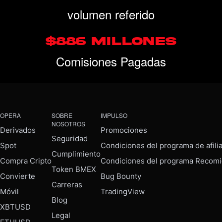
volumen referido
$886 MILLONES
Comisiones Pagadas
OPERA
SOBRE
IMPULSO
NOSOTROS
Derivados
Promociones
Seguridad
Spot
Condiciones del programa de afili
Cumplimiento
Compra Cripto
Condiciones del programa Recomi
Token BMEX
Convierte
Bug Bounty
Carreras
Móvil
TradingView
Blog
XBTUSD
Legal