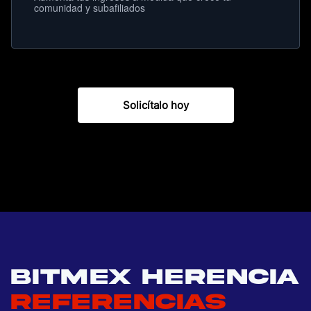
comunidad y subafiliados
Solicítalo hoy
BITMEX HERENCIA
REFERENCIAS