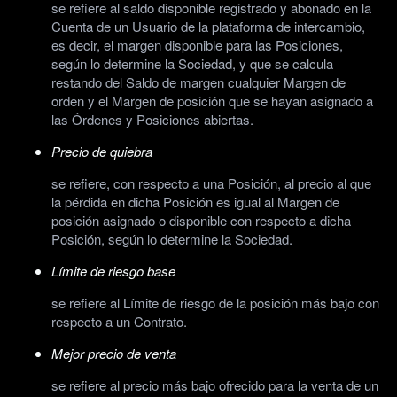
se refiere al saldo disponible registrado y abonado en la
Cuenta de un Usuario de la plataforma de intercambio,
es decir, el margen disponible para las Posiciones,
según lo determine la Sociedad, y que se calcula
restando del Saldo de margen cualquier Margen de
orden y el Margen de posición que se hayan asignado a
las Órdenes y Posiciones abiertas.
Precio de quiebra
se refiere, con respecto a una Posición, al precio al que
la pérdida en dicha Posición es igual al Margen de
posición asignado o disponible con respecto a dicha
Posición, según lo determine la Sociedad.
Límite de riesgo base
se refiere al Límite de riesgo de la posición más bajo con
respecto a un Contrato.
Mejor precio de venta
se refiere al precio más bajo ofrecido para la venta de un