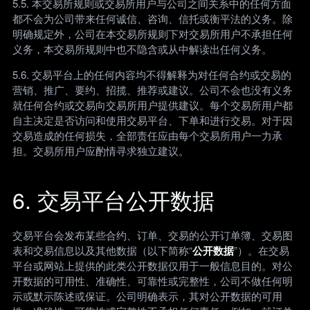
5.5. 本交易所规则或交易所用户与公司之间关系中的任何方面
都不会为公司带来任何诚信、咨询、信托或衡平法的义务。除
明确规定外，公司在本交易所规则下对交易所用户不承担任何
义务，本交易所规则中也不隐含或从中解读出任何义务。
5.6. 交易平台上的任何内容均不得解释为对任何合约或交易的
营销、推广、要约、招揽、推荐或建议。公司不会也没有义务
就任何合约或交易向交易所用户提供建议。每个交易所用户都
自主决定是否访问和使用交易平台、下单和进行交易。对于因
交易造成的任何损失，全部责任应由每个交易所用户一力承
担。交易所用户应酌情寻求独立建议。
6. 交易平台公开数据
交易平台会发布某些合约、订单、交易的公开订单簿、交易图
表和交易信息以及其他数据（以下简称“
公开数据
”）。在交易
平台或网站上提供的此类公开数据仅用于一般信息目的。对公
开数据的可用性、准确性、可靠性或完整性，公司不做任何明
示或默示陈述或保证。公司明确表示，其对公开数据的可用