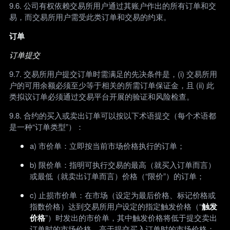
9.6. 公司有权依赖交易所用户通过其账户作出的所有订单和交
易，而交易所用户需受此类订单和交易的约束。
订单
订单提交
9.7. 交易所用户提交订单时需满足的先决条件是，(i) 交易所用
户的可用余额必须至少等于相关的所需订单保证金，且 (ii) 此
类拟议订单必须通过交易平台开展的验证和风险检查。
9.8. 合约的买入或卖出订单可以按以下术语提交（每个术语都
是一种“订单类型”）：
a) 市价单：立即按当前市场价格执行的订单；
b) 限价单：指明可执行交易的最高（就买入订单而言）
或最低（就卖出订单而言）价格（“限价”）的订单；
c) 止损市价单：在市场（设定为最后价格、标记价格或
指数价格）达到交易所用户设定的指定触发价格（“
触发
价格
”）时发出的市价单，其中触发价格将低于提交卖出
订单时的市场价格，高于提交买入订单时的市场价格；