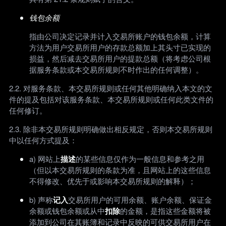
钱包余额
指由公司决定记录并计入交易所账户的钱包余额，计算
方法为用户交易所用户的存款总额加上其头寸已实现的
损益，然后减去交易所用户的提款总额（将考虑公司根
据服务条款或本交易所规则不时作出的任何调整）。
2.2. 对服务条款、本交易所规则或任何其他明确纳入本文的文
件的提及包括对该服务条款、本交易所规则或任何此类文件的
任何修订。
2.3. 除非本交易所规则明确做出相反规定，否则本交易所规则
中以任何方式提及：
a) 网站上
描述
的某些信息仅作为一般信息和参考之用
（但以本交易所规则的条款为准，且网站上的这些信息
不得修改、优先于或影响本交易所规则的解释）；
b) 声称
记入
交易所用户的可用余额、账户余额、保证金
余额或钱包余额或从中
扣除
的金额，是指这些金额将被
添加到公司在其账簿和记录中反映的可供交易所用户在