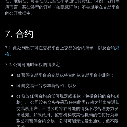
性、准确性、可靠性或完整性不承担任何责任。例如，就订单
簿而言，某些类型的订单（如隐藏订单）不会显示在交易平台
的公开数据中。
7. 合约
7.1. 此处列出了可在交易平台上交易的合约清单，以及合约
规
格
。
7.2. 公司可随时全权酌情决定：
a) 暂停交易平台的交易或将合约从交易平台中删除；
b) 向交易平台添加新合约；以及
c) 修改任何合约的任何规定或条款（包括合约的合约规
格）。 公司没有义务在采取任何此类行动之前事先通知
交易所用户，不过公司将在可能的情况下尽合理努力发
出通知。如果政府、监管机构或其他机构的任何行为导
致公司暂停合约交易，公司可能无法发出通知，但不限
于此。