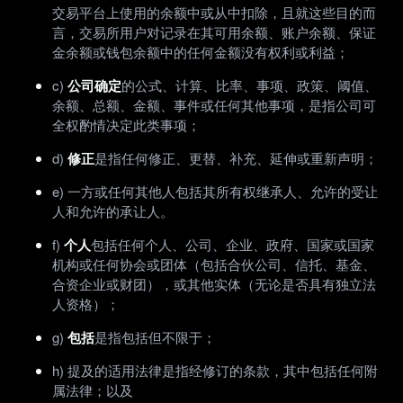
交易平台上使用的余额中或从中扣除，且就这些目的而
言，交易所用户对记录在其可用余额、账户余额、保证
金余额或钱包余额中的任何金额没有权利或利益；
c)
公司确定
的公式、计算、比率、事项、政策、阈值、
余额、总额、金额、事件或任何其他事项，是指公司可
全权酌情决定此类事项；
d)
修正
是指任何修正、更替、补充、延伸或重新声明；
e) 一方或任何其他人包括其所有权继承人、允许的受让
人和允许的承让人。
f)
个人
包括任何个人、公司、企业、政府、国家或国家
机构或任何协会或团体（包括合伙公司、信托、基金、
合资企业或财团），或其他实体（无论是否具有独立法
人资格）；
g)
包括
是指包括但不限于；
h) 提及的适用法律是指经修订的条款，其中包括任何附
属法律；以及