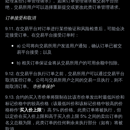
处理某些订单管理请求）。如果订单管理请求被交易平台拒
绝，交易所用户可以选择重新提交或更改此类订单管理请求。
订单接受和取消
9.11. 在交易平台对订单进行某些验证和风险检查后，可能会决
定接受订单。在交易平台接受订单时：
a) 公司将向交易所用户发送用户通知，确认订单已被交
易平台接受；以及
b) 相关订单保证金将从交易所用户的可用余额中扣除。
9.12. 在交易平台执行订单之前，交易所用户可以通过交易平台
取消某些订单。公司与交易所用户之间的交易一旦执行，则不
能取消订单。
市价单保护
9.13. 合约的买入市价单将限制在比该市价单发出时最低叫价和
标记价格中的较高价格（该最低叫价和该标记价格中较高的价
格称作“
买入价上限
”）高 5% 的价格。此类订单将被执行，但
以定价在买入价上限和高于买入价上限 5% 之间的卖出订单的
名义总额为限，此类订单的任何剩余未执行部分（如有）将被
取消。