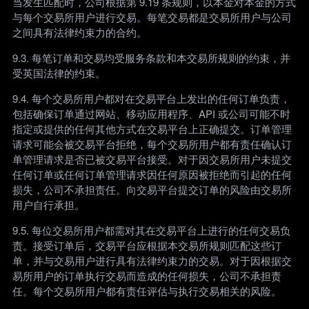
当发生匹配时，公司根据第 9.19 条规则，以本金对本金的方式
与每个交易所用户进行交易。每笔交易都是交易所用户与公司
之间具有法律约束力的合约。
9.3. 每笔订单和交易均受服务条款和本交易所规则的约束，并
受英国法律的约束。
9.4. 每个交易所用户都对在交易平台上发出的任何订单负责，
包括确保订单通过网站、移动应用程序、API 或公司可能不时
指定或提供的任何其他方式在交易平台上正确提交。订单管理
请求可能会被交易平台拒绝，每个交易所用户都有责任确认订
单管理请求是否已被交易平台接受。对于因交易所用户未提交
任何订单或任何订单管理请求因任何原因被拒绝而引起的任何
损失，公司不承担责任。向交易平台提交订单的风险由交易所
用户自行承担。
9.5. 每位交易所用户都需对其在交易平台上进行的任何交易负
责。接受订单后，交易平台应根据本交易所规则匹配这些订
单，并与交易用户进行具有法律约束力的交易。对于因根据交
易所用户的订单执行交易而造成的任何损失，公司不承担责
任。每个交易所用户都有责任评估与执行交易相关的风险。