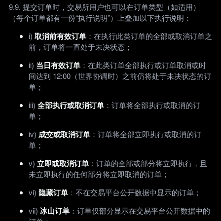
9.9. 提交订单时，交易所用户也可以在订单类型（如适用）
（每个订单都有一份“执行说明”）上叠加以下执行说明：
i)
取消前有效订单
：在执行此类订单的全部或取消订单之
前，订单将一直处于未决状态；
ii)
当日有效订单
：在此类订单全部执行或订单取消或时
间达到 12:00（世界协调时）之前仍将处于未决状态的订
单；
iii)
全部执行或取消订单
：订单将全部执行或取消的订
单；
iv)
成交或取消订单
：订单将全部立即执行或取消的订
单；
v)
立即或取消订单
：订单的全部或部分将立即执行，且
未立即执行的任何部分将立即取消的订单；
vi)
隐藏订单
：不在交易平台公开数据中显示的订单；
vii)
冰山订单
：订单仅部分显示在交易平台公开数据中的