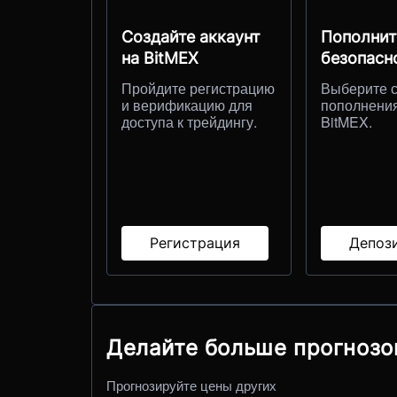
Создайте аккаунт
Пополнит
на BitMEX
безопасн
Пройдите регистрацию
Выберите 
и верификацию для
пополнени
доступа к трейдингу.
BitMEX.
Регистрация
Депоз
Делайте больше прогнозо
Прогнозируйте цены других