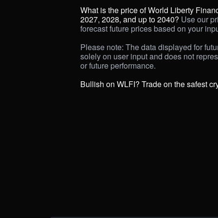
What is the price of World Liberty Financ
2027, 2028, and up to 2040? 
Use our pri
forecast future prices based on your input
Please note: The data displayed for futur
solely on user input and does not repre
or future performance.

Bullish on WLFI? Trade on the safest c