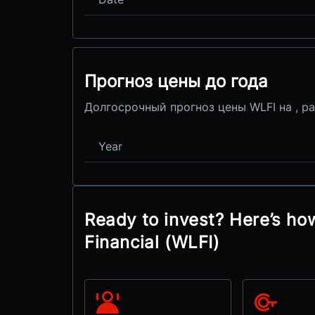
Прогноз цены до года
Долгосрочный прогноз цены WLFI на , р
Year
Ready to invest? Here’s ho
Financial (WLFI)