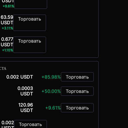
USDT
+9.61%
63.59
Торговать
USDT
+3.11%
0.677
Торговать
USDT
+1.10%
СТА
0.002 USDT
+85.98%
Торговать
0.0003
+50.00%
Торговать
USDT
120.96
+9.61%
Торговать
USDT
0.002
Торговать