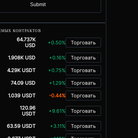
Submit
ЕМЫХ КОНТРАКТОВ
64.737K
+0.50%
Торговать
USD
1.908K USD
+0.16%
Торговать
4.29K USDT
+0.75%
Торговать
74.09 USD
+1.29%
Торговать
1.039 USDT
-0.44%
Торговать
120.96
+9.61%
Торговать
USDT
63.59 USDT
+3.11%
Торговать