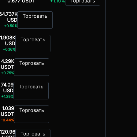
0.677 USDT
+1.10%
Торговать
64.737K
Торговать
USD
+0.50%
1.908K
Торговать
USD
+0.16%
4.29K
Торговать
USDT
+0.75%
74.09
Торговать
USD
+1.29%
1.039
Торговать
USDT
-0.44%
120.96
Торговать