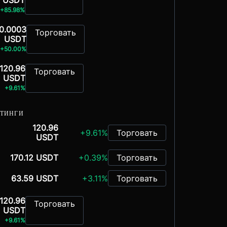
USDT
+85.98%
0.0003
Торговать
USDT
+50.00%
120.96
Торговать
USDT
+9.61%
СТИНГИ
120.96
+9.61%
Торговать
USDT
170.12 USDT
+0.39%
Торговать
63.59 USDT
+3.11%
Торговать
120.96
Торговать
USDT
+9.61%