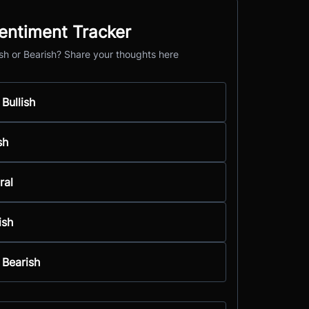
entiment Tracker
ish or Bearish? Share your thoughts here
 Bullish
sh
ral
ish
 Bearish