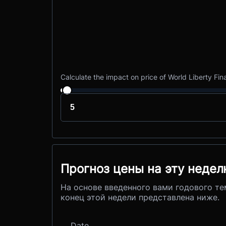
Calculate the impact on price of World Liberty Fin
Прогноз цены на эту неде
На основе введенного вами годового те
конец этой недели представлена ниже.
Date