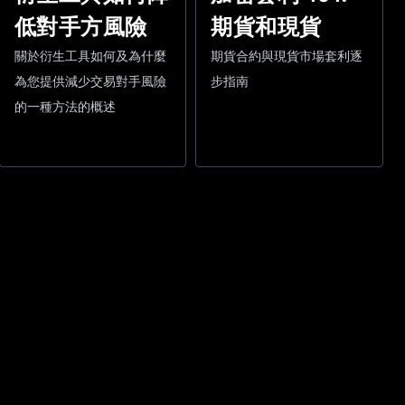
期貨和現貨
低對手方風險
期貨合約與現貨市場套利逐
關於衍生工具如何及為什麼
步指南
為您提供減少交易對手風險
的一種方法的概述