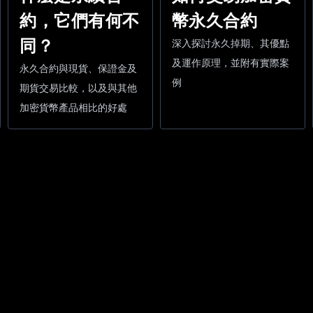
約，它們有何不
幣永久合約
同？
深入探討永久掉期、其優點
及運作原理，並附有實際案
永久合約與現貨、保證金及
例
期貨交易比較，以及與其他
加密貨幣產品相比的好處