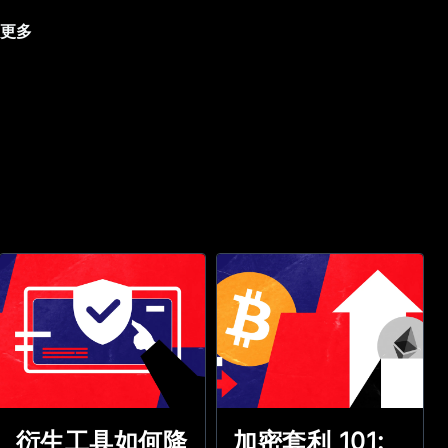
更多
加密套利 101:
衍生工具如何降