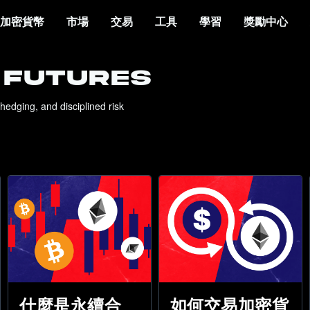
加密貨幣
市場
交易
工具
學習
獎勵中心
 FUTURES
hedging, and disciplined risk 
什麼是永續合
如何交易加密貨