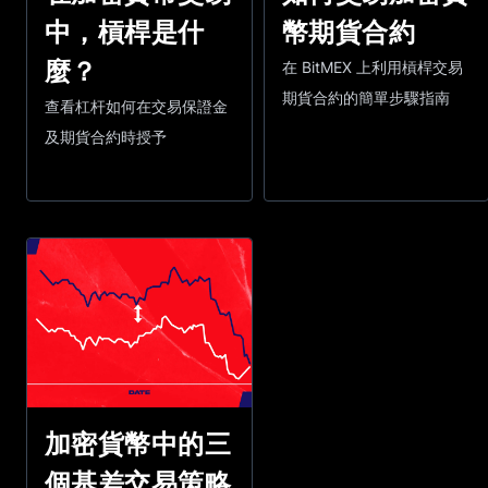
幣期貨合約
中，槓桿是什
麼？
在 BitMEX 上利用槓桿交易
期貨合約的簡單步驟指南
查看杠杆如何在交易保證金
及期貨合約時授予
加密貨幣中的三
個基差交易策略