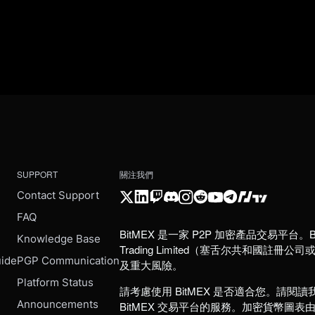
SUPPORT
關注我們
Contact Support
FAQ
BitMEX 是一家 P2P 加密產品交易平台。B
e
Knowledge Base
Trading Limited（塞舌尔共和
uide
PGP Communication
及重大風險。
Platform Status
請考慮使用 BitMEX 是否適合您。請閱讀
Announcements
BitMEX 交易平台的服務。加密貨幣圖表