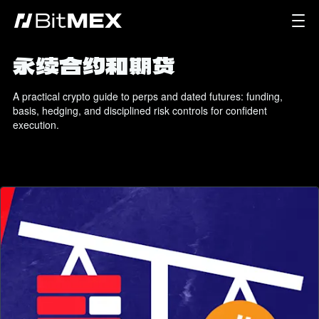
永续合约和期货
A practical crypto guide to perps and dated futures: funding, 
basis, hedging, and disciplined risk controls for confident 
execution.