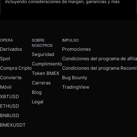
incluyendo consideraciones de margen, ganancias y más
OPERA
SOBRE
IMPULSO
NOSOTROS
Derivados
Promociones
Seguridad
Spot
Condiciones del programa de afili
Cumplimiento
Compra Cripto
Condiciones del programa Recomi
Token BMEX
Convierte
Bug Bounty
Carreras
Móvil
TradingView
Blog
XBTUSD
Legal
ETHUSD
BNBUSD
BMEXUSDT