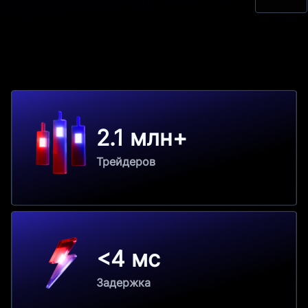
2.1 млн+
Трейдеров
<4 мс
Задержка