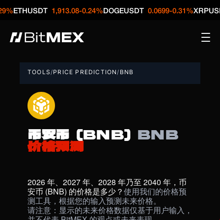
THUSDT
1,913.08
-0.24%
DOGEUSDT
0.0699
-0.31%
XRPUSDT
1.
TOOLS
/
PRICE PREDICTION
/
BNB
币安币 (BNB)
BNB
价格预测
2026 年、2027 年、2028 年乃至 2040 年，币
安币 (BNB) 的价格是多少？
使用我们的价格预
测工具，根据您的输入预测未来价格。
请注意：显示的未来价格数据仅基于用户输入，
并不代表 BitMEX 的观点或未来表现。