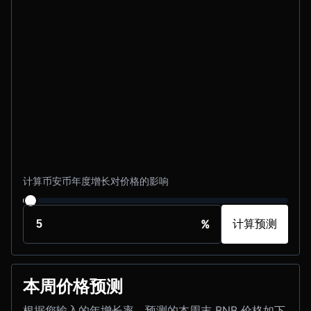
计算币安币年度增长对价格的影响
%
计算预测
本周价格预测
根据您输入的年增长率，预测的本周末 BNB 价格如下