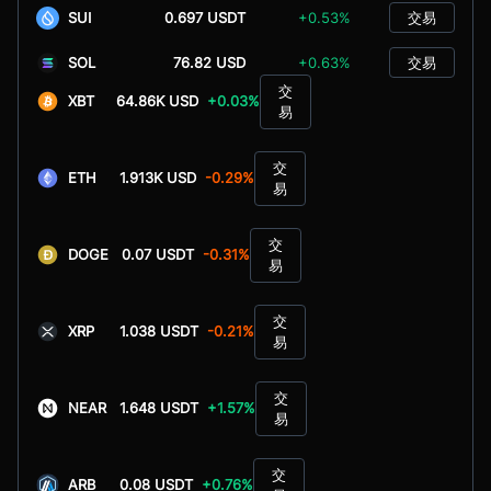
SUI
0.697 USDT
+0.53%
交易
SOL
76.82 USD
+0.63%
交易
交
XBT
64.86K USD
+0.03%
易
交
ETH
1.913K USD
-0.29%
易
交
DOGE
0.07 USDT
-0.31%
易
交
XRP
1.038 USDT
-0.21%
易
交
NEAR
1.648 USDT
+1.57%
易
交
ARB
0.08 USDT
+0.76%