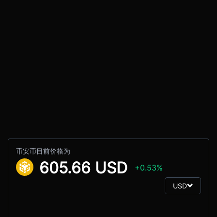
币安币目前价格为
605.66 USD
+0.53%
USD