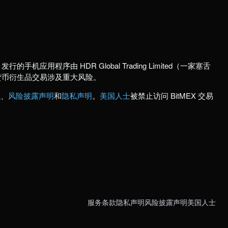
行的手机应用程序由 HDR Global Trading Limited（一家塞舌
货币衍生品交易涉及重大风险。
款
、
风险披露声明
和
隐私声明
。
美国人士
被禁止访问 BitMEX 交易
服务条款
隐私声明
风险披露声明
美国人士