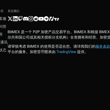
方式
关注我们
客服
问答
BitMEX 是一个 P2P 加密产品交易平台。BitMEX 和根据 BMEX 发
库
尔共和国公司或其相关授权分支机构）全资拥有和经营。加密
 通讯
请审慎考虑 BitMEX 的使用是否适合您。请详阅我们的
服务条
状态
平台的服务。加密货币图表由
TradingView
提供。