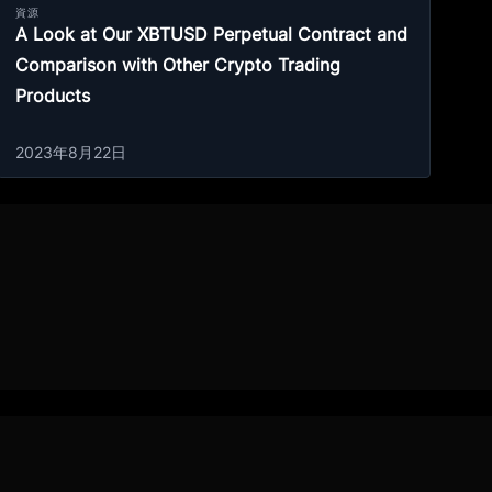
資源
A Look at Our XBTUSD Perpetual Contract and
Comparison with Other Crypto Trading
Products
2023年8月22日