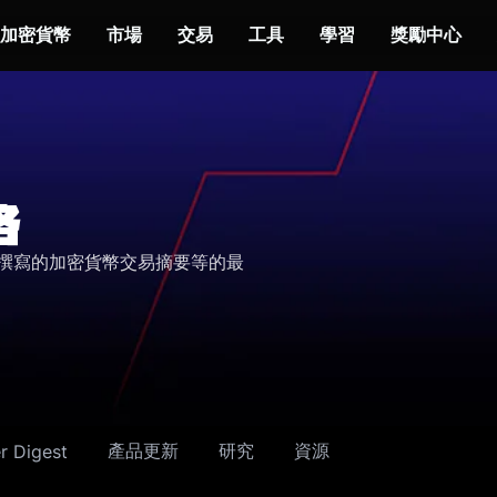
加密貨幣
市場
交易
工具
學習
獎勵中心
格
yes 撰寫的加密貨幣交易摘要等的最
產品更新
研究
資源
r Digest