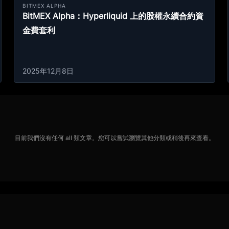
BITMEX ALPHA
BitMEX Alpha：Hyperliquid 上的股權永續合約資
金費套利
2025年12月8日
目前我們沒有任何 all 類文章。您可以嘗試瀏覽其他分類或稍後再來查看。