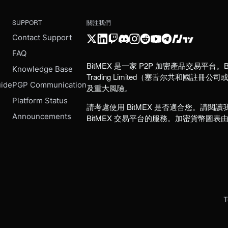
SUPPORT
關注我們
Contact Support
FAQ
BitMEX 是一家 P2P 加密產品交易平台。B
e
Knowledge Base
Trading Limited（塞舌尔共和
uide
PGP Communication
及重大風險。
Platform Status
請考慮使用 BitMEX 是否適合您。請閱讀
Announcements
BitMEX 交易平台的服務。加密貨幣圖表
T