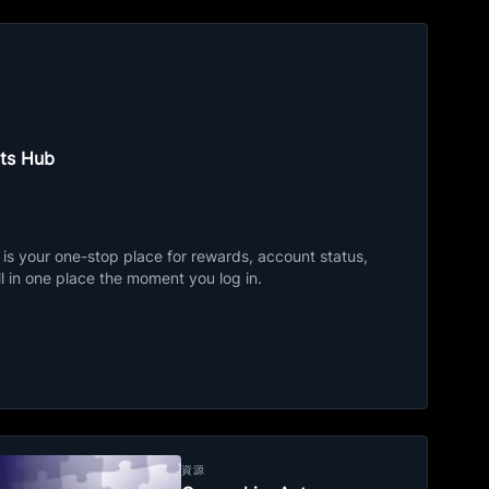
ts Hub
s your one-stop place for rewards, account status,
ll in one place the moment you log in.
資源