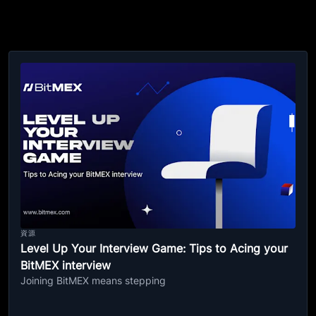
資源
Level Up Your Interview Game: Tips to Acing your
BitMEX interview
Joining BitMEX means stepping