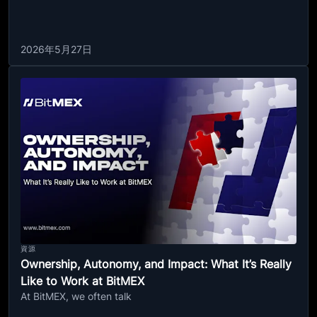
2026年5月27日
資源
Ownership, Autonomy, and Impact: What It’s Really
Like to Work at BitMEX
At BitMEX, we often talk