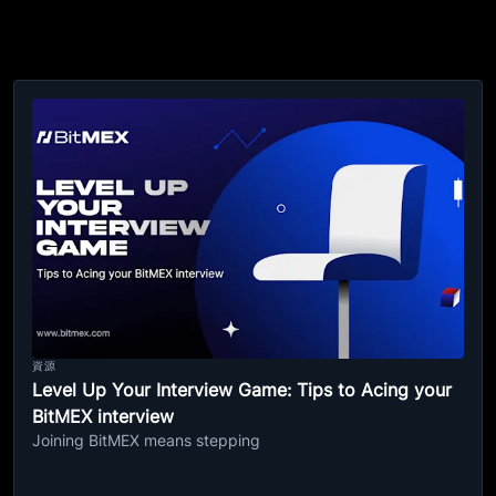
資源
Level Up Your Interview Game: Tips to Acing your
BitMEX interview
Joining BitMEX means stepping