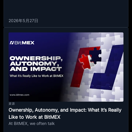
2026年5月27日
資源
Ownership, Autonomy, and Impact: What It’s Really
Like to Work at BitMEX
At BitMEX, we often talk