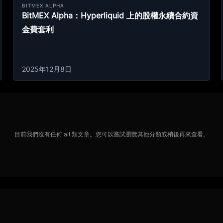
BITMEX ALPHA
BitMEX Alpha：Hyperliquid 上的股權永續合約資
金費套利
2025年12月8日
目前我們沒有任何 all 類文章。您可以嘗試瀏覽其他分類或稍後再來查看。