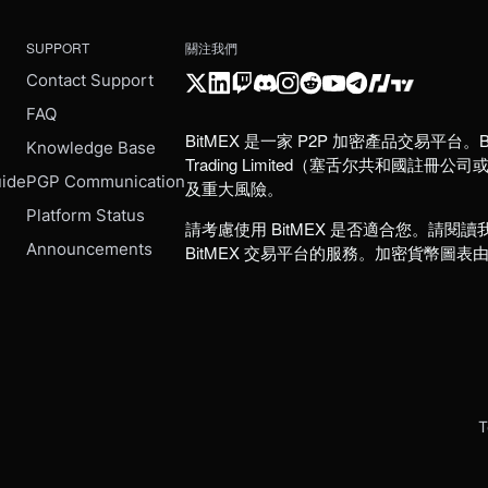
SUPPORT
關注我們
Contact Support
FAQ
BitMEX 是一家 P2P 加密產品交易平台。B
e
Knowledge Base
Trading Limited（塞舌尔共和
uide
PGP Communication
及重大風險。
Platform Status
請考慮使用 BitMEX 是否適合您。請閱讀
Announcements
BitMEX 交易平台的服務。加密貨幣圖表
T