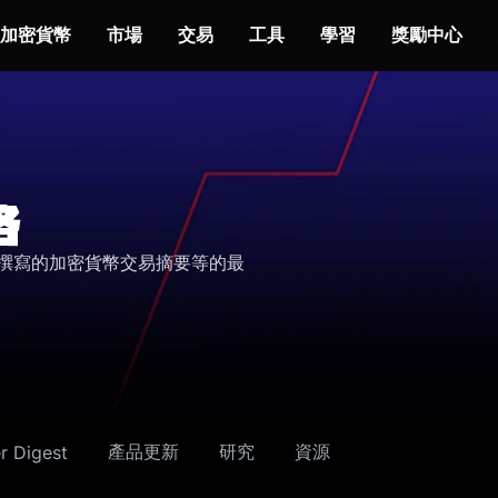
加密貨幣
市場
交易
工具
學習
獎勵中心
格
yes 撰寫的加密貨幣交易摘要等的最
產品更新
研究
資源
r Digest