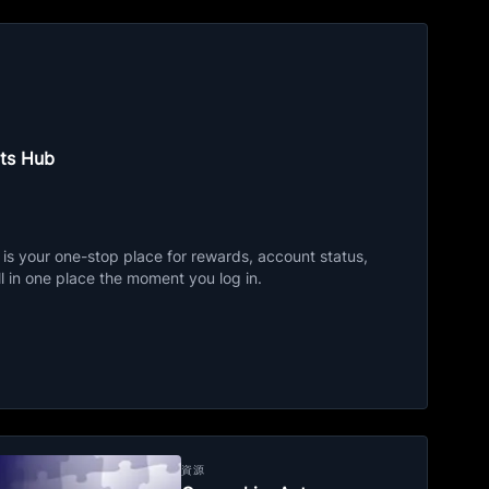
ts Hub
s your one-stop place for rewards, account status,
ll in one place the moment you log in.
資源