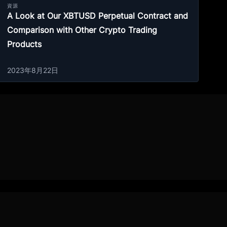
資源
A Look at Our XBTUSD Perpetual Contract and
Comparison with Other Crypto Trading
Products
2023年8月22日