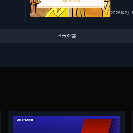
2026年2月
显示全部