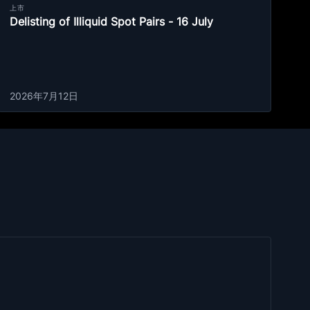
上市
Delisting of Illiquid Spot Pairs - 16 July
2026年7月12日