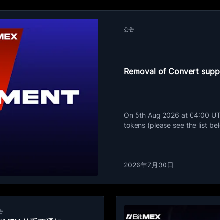
公告
Removal of Convert suppo
On 5th Aug 2026 at 04:00 UTC,
tokens (please see the list bel
2026年7月30日
告