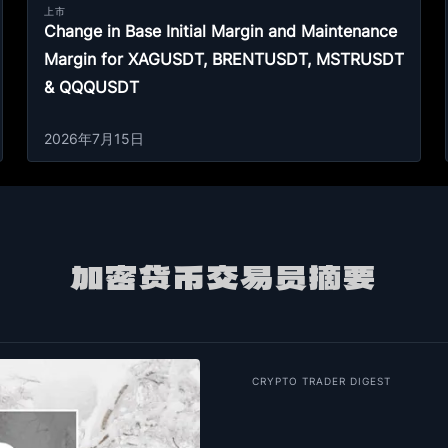
上市
Change in Base Initial Margin and Maintenance
Margin for XAGUSDT, BRENTUSDT, MSTRUSDT
& QQQUSDT
2026年7月15日
加密货币交易员摘要
CRYPTO TRADER DIGEST