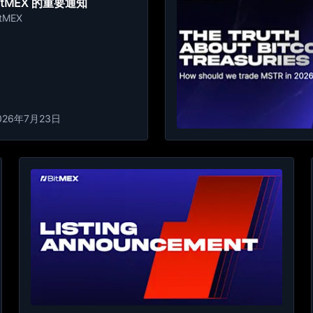
itMEX 的重要通知
itMEX
026年7月23日