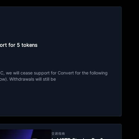
rt for 5 tokens
 we will cease support for Convert for the following
ow). Withdrawals will still be
交易指南