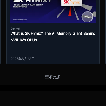
交易指南
What is SK Hynix? The AI Memory Giant Behind
NVIDIA's GPUs
2026年6月23日
查看更多