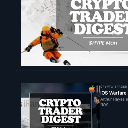
CRYPTO TRADER
iOS Warfare
Arthur Hayes e
"iOS