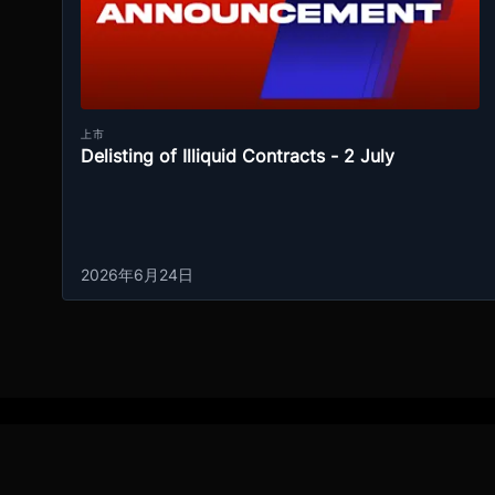
上市
Delisting of Illiquid Contracts - 2 July
2026年6月24日