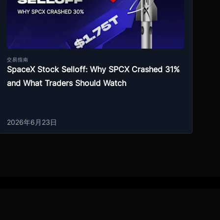
交易指南
SpaceX Stock Selloff: Why SPCX Crashed 31%
and What Traders Should Watch
2026年6月23日