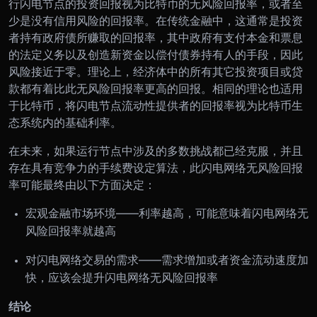
行闪电节点的投资回报视为比特币的无风险回报率，或者至
少是没有信用风险的回报率。在传统金融中，这通常是投资
者持有政府债所赚取的回报率，其中政府有支付本金和票息
的法定义务以及创造新资金以偿付债券持有人的手段，因此
风险接近于零。理论上，经济体中的所有其它投资项目或贷
款都有着比此无风险回报率更高的回报。相同的理论也适用
于比特币，将闪电节点流动性提供者的回报率视为比特币生
态系统内的基础利率。
在未来，如果运行节点中涉及的多数挑战都已经克服，并且
存在具有竞争力的手续费设定算法，此闪电网络无风险回报
率可能最终由以下方面决定：
宏观金融市场环境——利率越高，可能意味着闪电网络无
风险回报率就越高
对闪电网络交易的需求——需求增加或者资金流动速度加
快，应该会提升闪电网络无风险回报率
结论