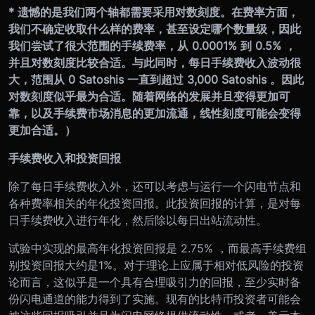
* 遗憾的是我们两个轴都需要采用对数刻度。在费率方面，
我们不确定收取什么样的费率，甚至设定哪个数量级，因此
我们尝试了很大范围的手续费率，从 0.0001% 到 0.5% ，
并且对数刻度比较合适。与此同时，每日手续费收入波动很
大，范围从 0 Satoshis 一直到超过 3,000 Satoshis 。因此
对数刻度似乎最为合适。随着网络的发展并且变得更加可
靠，以及手续费市场消息的更加流通，线性刻度可能会变得
更加合适。）
手续费收入和投资回报
除了每日手续费收入外，还可以考虑与运行一个闪电节点和
各种费率相关的年化投资回报。此投资回报的计算，是对每
日手续费收入进行年化，然后除以每日出站流动性。
试验中实现的最高年化投资回报是 2.75% ，而最高手续费组
别投资回报大约是1%。对于理论上应属于相对低风险的投资
论而言，这似乎是一个具有合理吸引力的回报，至少实时备
份闪电通道的能力得到了实施。现有的比特币投资者可能会