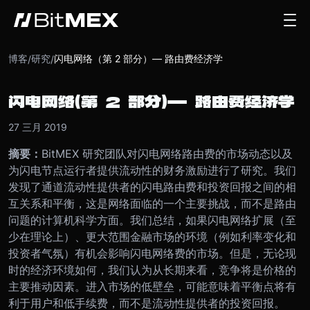
博客
研究
闪电网络（第 2 部分）— 路由费经济学
/
/
闪电网络（第 2 部分）— 路由费经济学
27 三月 2019
摘要：
BitMEX 研究团队对闪电网络路由费的市场动态以及
为闪电节点运行者提供流动性的财务激励进行了研究。我们
发现了通道流动性提供者的闪电路由费和投资回报之间的相
互关系和平衡，这是网络面临的一个主要挑战，而不是路由
问题的计算机科学方面。我们总结，如果闪电网络扩展（至
少在理论上）、更大范围金融市场的环境（例如利率变化和
投资者气氛）有机会影响闪电网络费的市场。但是，无论现
时的经济环境如何，我们认为从长期来看，竞争将是价格的
主要推动因素。进入市场的低壁垒，可能意味着平衡点将有
利于用户和低手续费，而不是流动性提供者的投资回报。