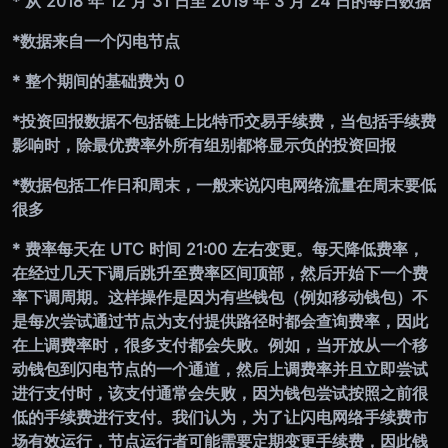
* 从 2018 年 12 月 31 日至 2019 年 3 月 24 日的每日数据
*
数据来自一个闪电节点
* 整个期间的基础费为 0
*
投资回报数据不包括链上比特币交易手续费，当包括手续费
影响时，除最优费率外所有组别都将显示负的投资回报
*
数据包括工作日和周末，一般来说闪电网络流量在周末要低
很多
* 费率每天在 UTC 时间 21:00 左右变更。每天降低费率，
在经过几天下调后跳升至费率区间顶部，然后开始下一个费
率下调周期。这样操作是因为有些钱包（例如移动钱包）不
是每次尝试通过节点为支付提供路径时都会查询费率，因此
在上调费率时，很多支付都会失败。例如，当开放从一个移
动钱包到闪电节点的一个通道，然后上调费率并且立即尝试
进行支付时，该支付通常会失败，因为钱包尝试按照之前很
低的手续费进行支付。我们认为，为了让闪电网络手续费市
场有效运行，节点运行者可能需要定期变更手续费，因此钱