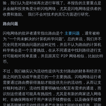
验，我们认为是时候再次进行审视了。本报告的主要重点是
从金融和投资角度分析闪电网络，尤其是闪电网络提供者的
收费和激励。 我们不会对技术的其它方面进行研究。
路由问题
闪电网络的批评者通常指出路由是个
主要问题
，通常被称
为 “一个尚未解决的计算机科学问题”。总的来说，我们并不
完全同意对路由问题的这种定性，并且不认为路由的计算机
科学将会是一个主要挑战，在从不同通道中找到路径进行支
付可能相对简单直接，并且跟其它 P2P 网络相似，比如比特
币。
不过，我们确实认为流动性提供与支付路由的财务和经济方
面之间的互动或平衡是它的一个主要挑战。闪电网络运行者
需要通过路由费获得激励才能提供充分的流动性，从而让支
付顺利地进行。流动性需要明确地分配至有需求的通道，而
识别这些通道可能具有挑战性，尤其是有新的商家进入网络
时。在确保网络对于用户来说手续费较低，以及确保手续费
足够高能够对流动性提供者产生激励之间的这种平衡，可能