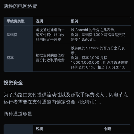
两种闪电网络费
手续费类型
说明
惯例
每次通过通道为一
以 Satoshi 的千分之几表示。
基础费
笔支付提供路由收
例如，基础费 1,000 是指每笔交易
取的固定手续费
需要 1 Satoshi。
以转账的 Satoshi 的百万分之几表
示。
根据支付的价值按
费率
例如，费率 1,000 是指
百分比收取手续费
1,000/1,000,000，即通过该通道转
账价值的 0.1%。相当于万分之 10。
投资资金
为了为路由支付提供流动性以及赚取手续费收入，闪电节点
运行者需要在支付通道内锁定资金（比特币）。
两种通道容量
说明
创建