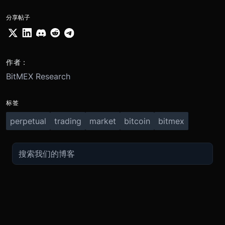
分享帖子
作者：
BitMEX Research
标签
perpetual
trading
market
bitcoin
bitmex