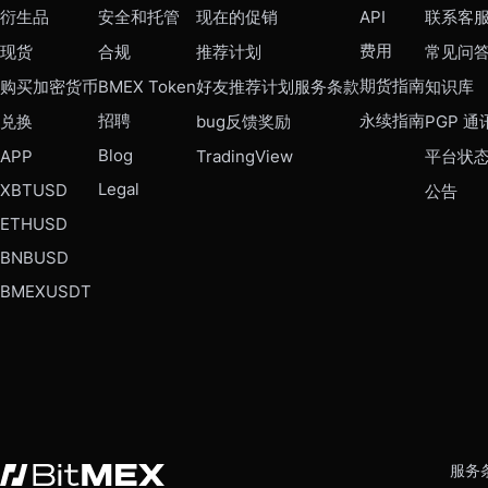
衍生品
安全和托管
现在的促销
API
联系客
费用
现货
合规
推荐计划
常见问
期货指南
购买加密货币
BMEX Token
好友推荐计划服务条款
知识库
招聘
永续指南
兑换
bug反馈奖励
PGP 通
Blog
APP
TradingView
平台状
Legal
XBTUSD
公告
ETHUSD
BNBUSD
BMEXUSDT
服务