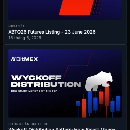
NIÊM YẾT
XBTQ26 Futures Listing - 23 June 2026
18 tháng 6, 2026
HƯỚNG DẪN GIAO DỊCH
Wyckoff Distribution Pattern: How Smart Money