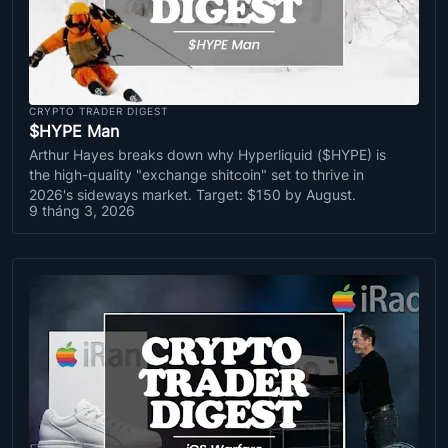
CRYPTO TRADER DIGEST
$HYPE Man
Arthur Hayes breaks down why Hyperliquid ($HYPE) is
the high-quality "exchange shitcoin" set to thrive in
2026's sideways market. Target: $150 by August.
9 tháng 3, 2026