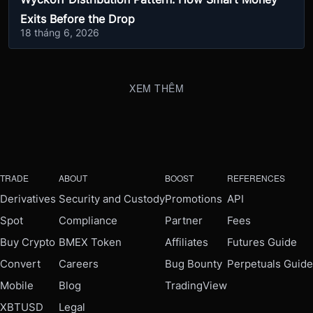
Exits Before the Drop
18 tháng 6, 2026
XEM THÊM
TRADE
ABOUT
BOOST
REFERENCES
Derivatives
Security and Custody
Promotions
API
Spot
Compliance
Partner
Fees
Buy Crypto
BMEX Token
Affiliates
Futures Guide
Convert
Careers
Bug Bounty
Perpetuals Guide
Mobile
Blog
TradingView
XBTUSD
Legal