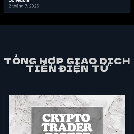
Schedule
2 tháng 7, 2026
TỔNG HỢP GIAO DỊCH
TIỀN ĐIỆN TỬ