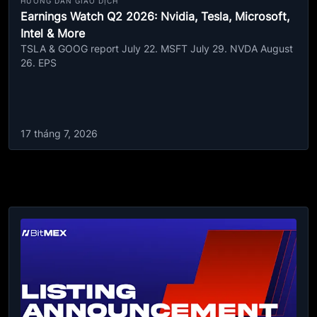
HƯỚNG DẪN GIAO DỊCH
Earnings Watch Q2 2026: Nvidia, Tesla, Microsoft,
Intel & More
TSLA & GOOG report July 22. MSFT July 29. NVDA August
26. EPS
17 tháng 7, 2026