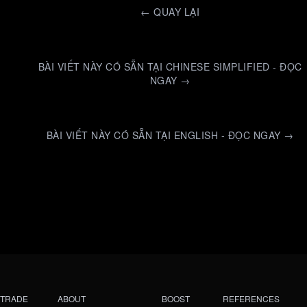
←
QUAY LẠI
BÀI VIẾT NÀY CÓ SẴN TẠI CHINESE SIMPLIFIED - ĐỌC
NGAY →
BÀI VIẾT NÀY CÓ SẴN TẠI ENGLISH - ĐỌC NGAY →
TRADE
ABOUT
BOOST
REFERENCES