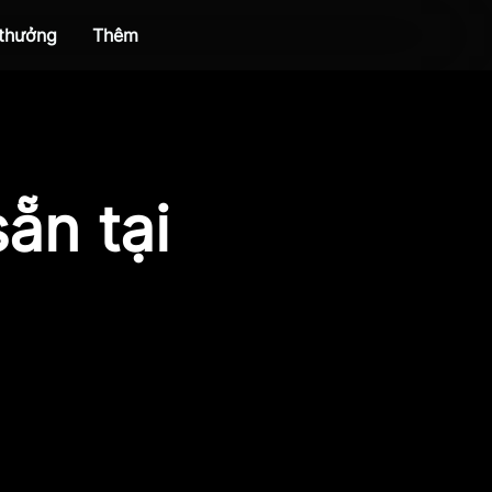
 thưởng
Thêm
ẵn tại