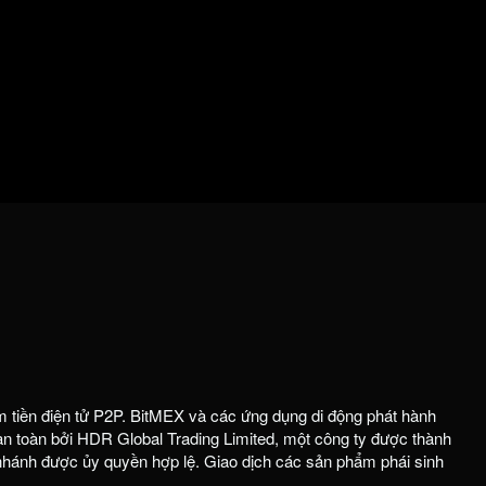
m tiền điện tử P2P. BitMEX và các ứng dụng di động phát hành
 toàn bởi HDR Global Trading Limited, một công ty được thành
 nhánh được ủy quyền hợp lệ. Giao dịch các sản phẩm phái sinh