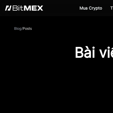
Mua Crypto
T
Blog
/
Posts
Bài v