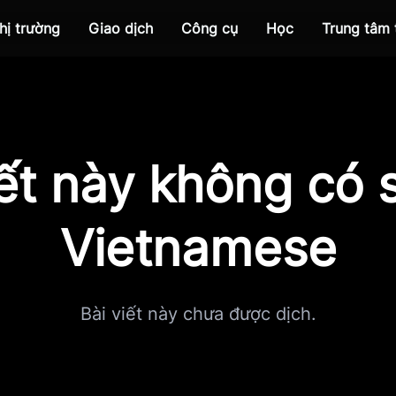
hị trường
Giao dịch
Công cụ
Học
Trung tâm
iết này không có s
Vietnamese
Bài viết này chưa được dịch.