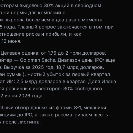
есторам выделено 30% акций в свободном
тной нормы для компаний с
и выросла более чем в два раза с момента
 года. Главный вопрос заключается в том, при
отношение риска и прибыли, и как
 12 июня.
 Целевая оценка: от 1,75 до 2 трлн долларов.
айтер — Goldman Sachs. Диапазон цены IPO: еще
). Выручка за 2025 год: 18,7 млрд долларов.
бщей суммы). Чистый убыток за первый квартал
от ИИ: 2,5 млрд долларов в квартал. Доля Илона
для розничных инвесторов: 30% свободного
2 июня 2026 года.
бный обзор данных из формы S-1, механики
акциям до IPO, а также рассматриваем шесть
 после листинга.