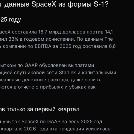
ят данные SpaceX из формы S-1?
25 году
ceX составила 18,7 млрд долларов против 14,1
вил 33% в годовом исчислении. По данным The
ь компании по EBITDA за 2025 год составила 6,6
бытком по GAAP обусловлен выплатами
цией спутниковой сети Starlink и капитальными
реальные денежные расходы, даже если в
ются в отчете о прибылях и убыках как
ов только за первый квартал
 убыток SpaceX по GAAP за весь 2025 год
 квартале 2026 года эта тенденция усилилась: