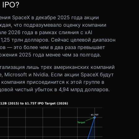
 IPO?
ения SpaceX в декабре 2025 года акции
ждая, что подразумевало оценку компании
ле 2026 года в рамках слияния с xAI
1,25 трлн долларов. Сейчас целевой диапазон
ров — это более чем в два раза превышает
жения 2025 года менее чем за полгода.
итализация лишь трех американских компаний
 Microsoft и Nvidia. Если акции SpaceX будут
 компания присоединится к этой группе в
довой чистый убыток в 4,94 млрд долларов.