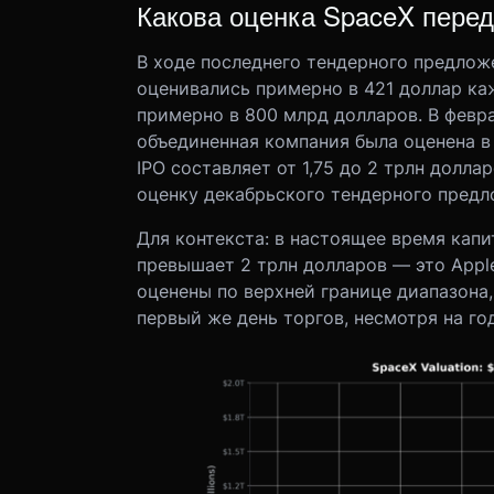
Какова оценка SpaceX перед
В ходе последнего тендерного предлож
оценивались примерно в 421 доллар ка
примерно в 800 млрд долларов. В февра
объединенная компания была оценена в 
IPO составляет от 1,75 до 2 трлн долла
оценку декабрьского тендерного предло
Для контекста: в настоящее время кап
превышает 2 трлн долларов — это Apple,
оценены по верхней границе диапазона,
первый же день торгов, несмотря на го