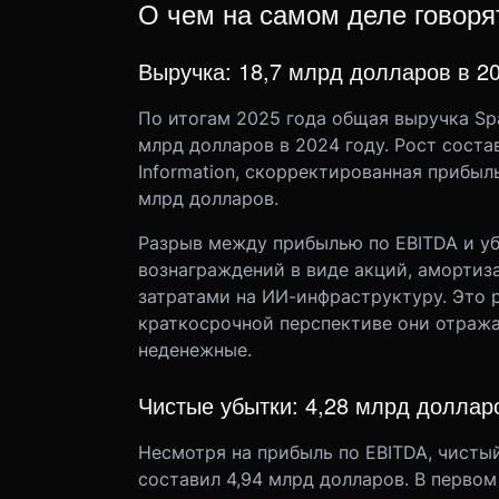
О чем на самом деле говор
Выручка: 18,7 млрд долларов в 20
По итогам 2025 года общая выручка Spa
млрд долларов в 2024 году. Рост соста
Information, скорректированная прибыл
млрд долларов.
Разрыв между прибылью по EBITDA и у
вознаграждений в виде акций, амортиза
затратами на ИИ-инфраструктуру. Это 
краткосрочной перспективе они отража
неденежные.
Чистые убытки: 4,28 млрд доллар
Несмотря на прибыль по EBITDA, чистый
составил 4,94 млрд долларов. В первом