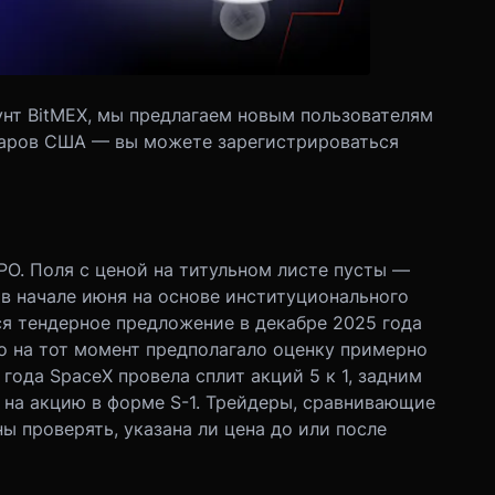
унт BitMEX, мы предлагаем новым пользователям
ларов США — вы можете зарегистрироваться
IPO. Поля с ценой на титульном листе пусты —
 в начале июня на основе институционального
я тендерное предложение в декабре 2025 года
то на тот момент предполагало оценку примерно
года SpaceX провела сплит акций 5 к 1, задним
 на акцию в форме S-1. Трейдеры, сравнивающие
 проверять, указана ли цена до или после