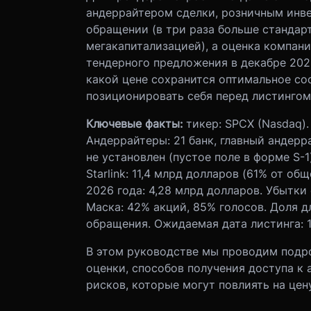
андеррайтером сделки, розничным инв
обращении (в три раза больше стандар
мегакапитализацией), а оценка компани
тендерного предложения в декабре 2025
какой цене сохранится оптимальное со
позиционировать себя перед листингом
Ключевые факты:
тикер: SPCX (Nasdaq).
Андеррайтеры: 21 банк, главный андерр
не установлен (пустое поле в форме S-1
Starlink: 11,4 млрд долларов (61% от о
2026 года: 4,28 млрд долларов. Убытки 
Маска: 42% акций, 85% голосов. Доля 
обращения. Ожидаемая дата листинга: 1
В этом руководстве мы проводим подро
оценки, способов получения доступа к 
рисков, которые могут повлиять на цену