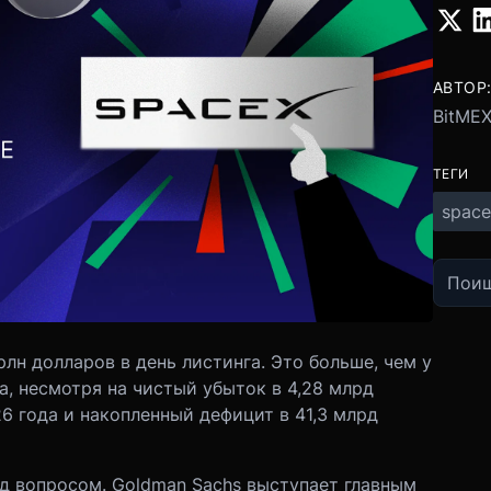
АВТОР
BitME
ТЕГИ
space
рлн долларов в день листинга. Это больше, чем у
ia, несмотря на чистый убыток в 4,28 млрд
6 года и накопленный дефицит в 41,3 млрд
од вопросом. Goldman Sachs выступает главным