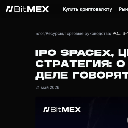
Купить криптовалюту
Рын
Блог
/
Ресурсы
/
Торговые руководства
/
IPO... S-
IPO SPACEX, 
СТРАТЕГИЯ: О
ДЕЛЕ ГОВОРЯТ
21 май 2026