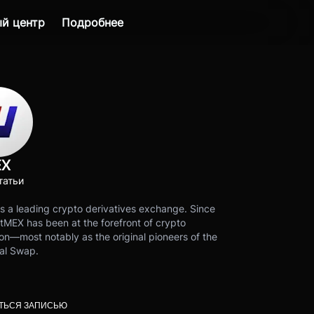
й центр
Подробнее
EX
татьи
s a leading crypto derivatives exchange. Since
tMEX has been at the forefront of crypto
on—most notably as the original pioneers of the
al Swap.
ТЬСЯ ЗАПИСЬЮ