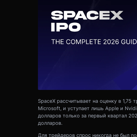
SpaceX рассчитывает на оценку в 1,75 т
Microsoft, и уступает лишь Apple и Nvid
долларов только за первый квартал 202
долларов.
Для трейдеров спрос никогда не был п