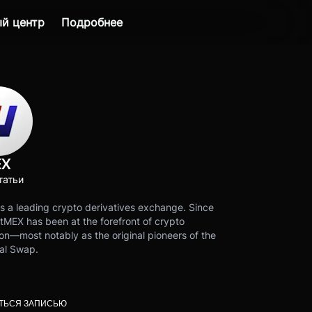
й центр
Подробнее
EX
татьи
s a leading crypto derivatives exchange. Since
tMEX has been at the forefront of crypto
on—most notably as the original pioneers of the
al Swap.
ТЬСЯ ЗАПИСЬЮ