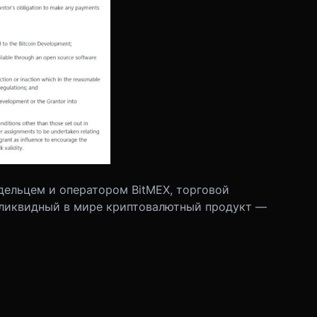
адельцем и оператором BitMEX, торговой
 ликвидный в мире криптовалютный продукт —