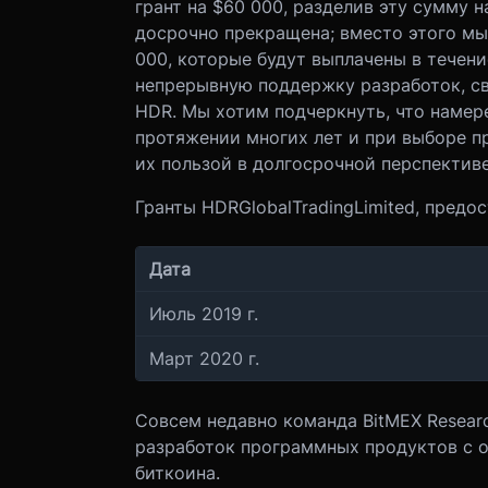
грант на $60 000, разделив эту сумму н
досрочно прекращена; вместо этого мы
000, которые будут выплачены в течен
непрерывную поддержку разработок, св
HDR. Мы хотим подчеркнуть, что намер
протяжении многих лет и при выборе п
их пользой в долгосрочной перспективе
Гранты HDR
Global
Trading
Limited, пред
Дата
Июль 2019 г.
Март 2020 г.
Совсем недавно команда BitMEX Resea
разработок программных продуктов с 
биткоина.