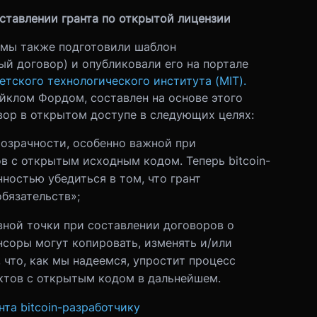
ставлении гранта по открытой лицензии
 мы также подготовили шаблон
ый договор) и опубликовали его на портале
тского технологического института (MIT).
клом Фордом, составлен на основе этого
ор в открытом доступе в следующих целях:
розрачности, особенно важной при
в с открытым исходным кодом. Теперь bitcoin-
ностью убедиться в том, что грант
бязательств»;
вной точки при составлении договоров о
нсоры могут копировать, изменять и/или
 что, как мы надеемся, упростит процесс
ктов с открытым кодом в дальнейшем.
та bitcoin-разработчику