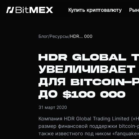
Купить криптовалюту
Рын
Блог
/
Ресурсы
/
HDR... 000
HDR GLOBAL 
УВЕЛИЧИВАЕТ
ДЛЯ BITCOIN
ДО $100 000
31 март 2020
Компания HDR Global Trading Limited (
размер финансовой поддержки bitcoin-р
также известного под ником «fanquake»