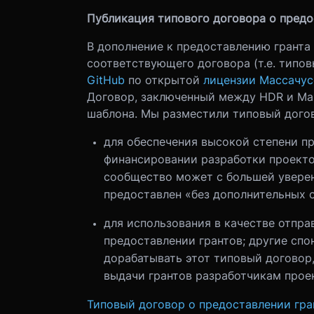
Публикация типового договора о предо
В дополнение к предоставлению гранта
соответствующего договора (т.е. типов
GitHub
по открытой
лицензии Массачусе
Договор, заключенный между HDR и Май
шаблона. Мы разместили типовый догов
для обеспечения высокой степени п
финансировании разработки проекто
сообщество может с большей уверен
предоставлен «без дополнительных о
для использования в качестве отпра
предоставлении грантов; другие спо
дорабатывать этот типовый договор,
выдачи грантов разработчикам прое
Типовый договор о предоставлении гран