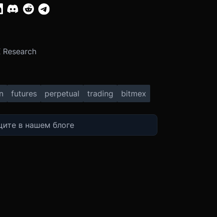
:
 Research
n
futures
perpetual
trading
bitmex