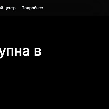
й центр
Подробнее
упна в