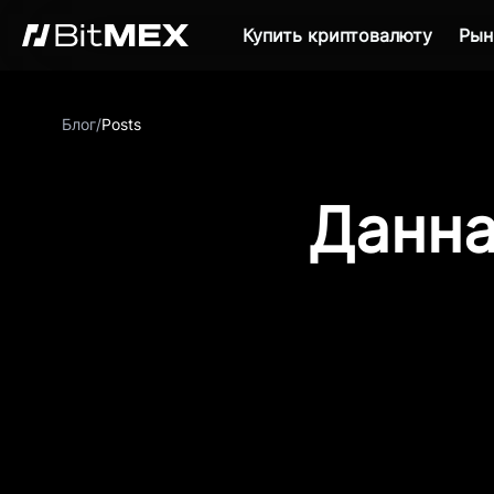
Купить криптовалюту
Рын
Блог
/
Posts
Данна