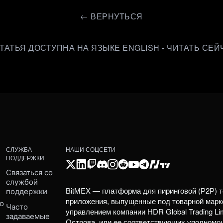
←
ВЕРНУТЬСЯ
СТАТЬЯ ДОСТУПНА НА ЯЗЫКЕ ENGLISH - ЧИТАТЬ СЕЙ
СЛУЖБА
НАШИ СОЦСЕТИ
ПОДДЕРЖКИ
Связаться со 
службой 
BitMEX — платформа для пиринговой (Р2Р) т
поддержки
приложения, выпущенные под товарной марк
о 
Часто 
управлением компании HDR Global Trading Li
задаваемые 
Острова, или ее соответствующих уполномо