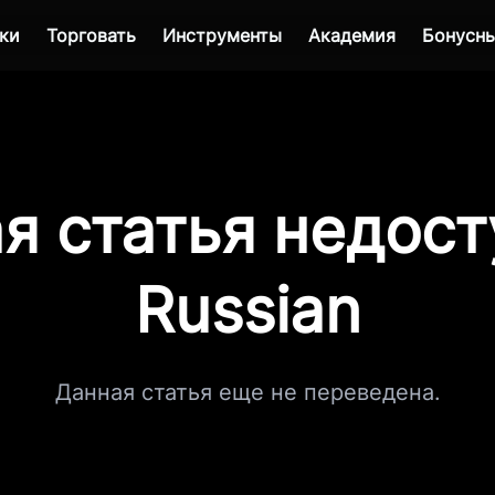
ки
Торговать
Инструменты
Академия
Бонусны
я статья недост
Russian
Данная статья еще не переведена.