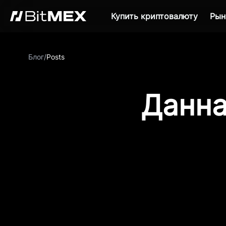
Купить криптовалюту
Рын
Блог
/
Posts
Данна