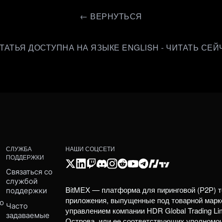
←
ВЕРНУТЬСЯ
СТАТЬЯ ДОСТУПНА НА ЯЗЫКЕ ENGLISH - ЧИТАТЬ СЕЙ
СЛУЖБА
НАШИ СОЦСЕТИ
ПОДДЕРЖКИ
Связаться со 
службой 
BitMEX — платформа для пиринговой (Р2Р) т
поддержки
приложения, выпущенные под товарной марк
о 
Часто 
управлением компании HDR Global Trading Li
задаваемые 
Острова, или ее соответствующих уполномо