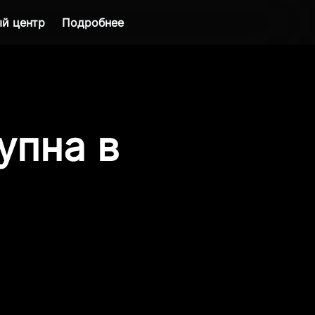
й центр
Подробнее
упна в