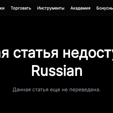
ки
Торговать
Инструменты
Академия
Бонусны
я статья недост
Russian
Данная статья еще не переведена.