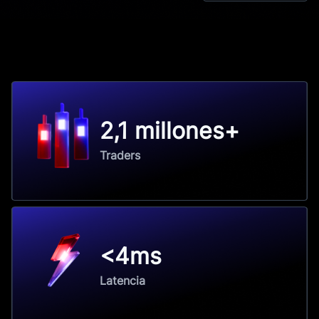
2,1 millones+
Traders
<4ms
Latencia