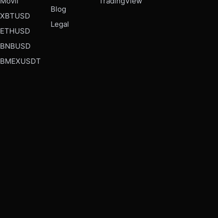
Móvil
TradingView
Blog
XBTUSD
Legal
ETHUSD
BNBUSD
BMEXUSDT