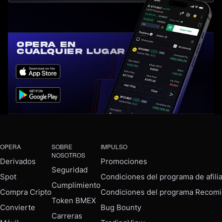
Opera en
cualquier lugar
OPERA
SOBRE
IMPULSO
NOSOTROS
Derivados
Promociones
Seguridad
Spot
Condiciones del programa de afili
Cumplimiento
Compra Cripto
Condiciones del programa Recomi
Token BMEX
Convierte
Bug Bounty
Carreras