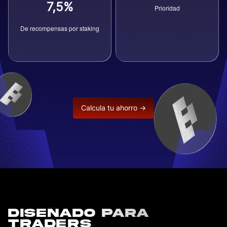
7,5%
Prioridad
De recompensas por staking
Calcula tu ahorro →
Diseñado para
traders