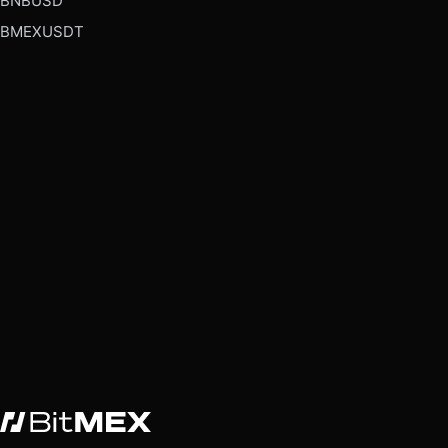
BNBUSD
BMEXUSDT