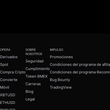
OPERA
SOBRE
IMPULSO
NOSOTROS
Derivados
Promociones
Seguridad
Spot
Condiciones del programa de afili
Cumplimiento
Compra Cripto
Condiciones del programa Recomi
Token BMEX
Convierte
Bug Bounty
Carreras
Móvil
TradingView
Blog
XBTUSD
Legal
ETHUSD