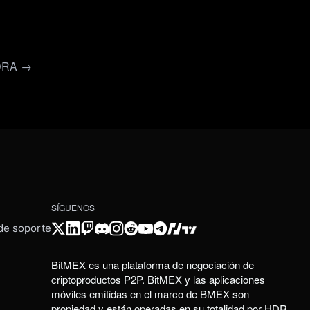
ORA →
SÍGUENOS
 de soporte
BitMEX es una plataforma de negociación de
criptoproductos P2P. BitMEX y las aplicaciones
móviles emitidas en el marco de BMEX son
propiedad y están operadas en su totalidad por HDR