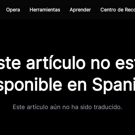
Opera
Herramientas
Aprender
Centro de Re
ste artículo no es
sponible en Span
Este artículo aún no ha sido traducido.