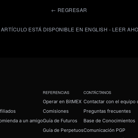
←
REGRESAR
 ARTÍCULO ESTÁ DISPONIBLE EN ENGLISH - LEER AH
REFERENCIAS
CONTÁCTANOS
Operar en BitMEX
Contactar con el equipo
iliados
Comisiones
Preguntas frecuentes
omienda a un amigo
Guía de Futuros
Base de Conocimientos
Guía de Perpetuos
Comunicación PGP