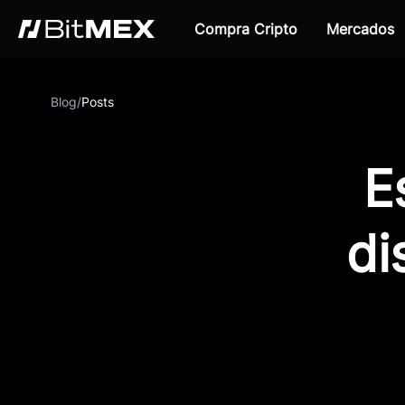
Compra Cripto
Mercados
Blog
/
Posts
E
di